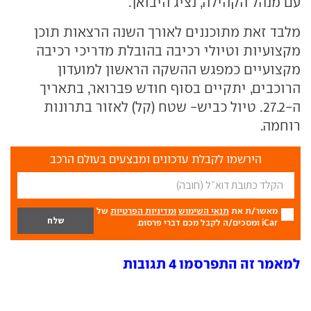
עם מנהל הקהילה, נציג היבואן.
מלבד זאת מתוכננים לאורך השנה הרצאות תוכן
מקצועיות וטיולי רכיבה בהובלת מדריכי רכיבה
מקצועיים כמפגש ההשקה הראשון למועדון
הרוכבים, יתקיים בסוף חודש פברואר, בתאריך
ה-27.2. טיול כביש- שטח (קל) לאזור בתרונות
רוחמה.
הירשמו לקבלת עדכונים ומבצעים בעולם הרכב
מאשר/ת את
תנאי השימוש
ומדיניות הפרטיות
של
iCar ומסכים/ה לקבל מכם דברי פרסום.
למאמר זה התפרסמו 4 תגובות