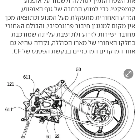
את השטח הזמין לסוללה ולשמור על אופנוע
קומפקטי. כדי למנוע הרחבה של גוף האופנוע,
הזרוע האחורית מתעקלת מעל המנוע וכתוצאה מכך
אין מקום למנגנון חיבור פרוגרסיבי, והבולם האחורי
מחובר ישירות לזרוע ולתושבת עליונה שמורכבת
בחלקו האחורי של מארז הסוללה, נקודה שהיא גם
אחד המוקדים המרכזיים בבקשת הפטנט של CF.