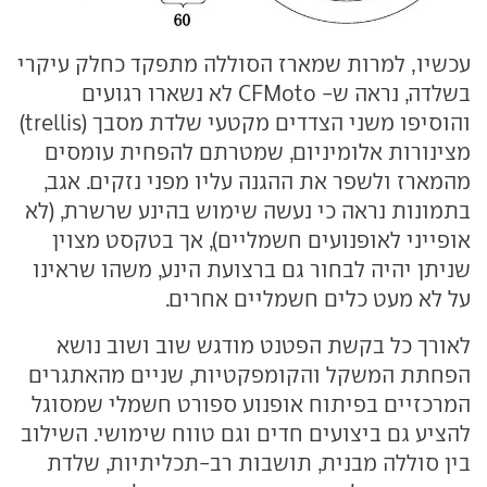
עכשיו, למרות שמארז הסוללה מתפקד כחלק עיקרי
בשלדה, נראה ש- CFMoto לא נשארו רגועים
והוסיפו משני הצדדים מקטעי שלדת מסבך (trellis)
מצינורות אלומיניום, שמטרתם להפחית עומסים
מהמארז ולשפר את ההגנה עליו מפני נזקים. אגב,
בתמונות נראה כי נעשה שימוש בהינע שרשרת, (לא
אופייני לאופנועים חשמליים), אך בטקסט מצוין
שניתן יהיה לבחור גם ברצועת הינע, משהו שראינו
על לא מעט כלים חשמליים אחרים.
לאורך כל בקשת הפטנט מודגש שוב ושוב נושא
הפחתת המשקל והקומפקטיות, שניים מהאתגרים
המרכזיים בפיתוח אופנוע ספורט חשמלי שמסוגל
להציע גם ביצועים חדים וגם טווח שימושי. השילוב
בין סוללה מבנית, תושבות רב-תכליתיות, שלדת