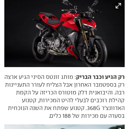
רק הגיע וכבר הבריק
: מותג זונטס הסיני הגיע ארצה
רק בספטמבר האחרון אבל הצליח לעורר התעניינות
רבה. והיבואנית דלק מוטורס הכריזה על הקמת
קהילת רוכבים לבעלי להיט המכירות, קטנוע
האדוונצ'ר 368G. קטנוע שפתח את השנה הנוכחית
בסערה עם מכירות של 188 כלים.