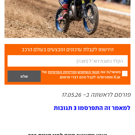
הירשמו לקבלת עדכונים ומבצעים בעולם הרכב
מאשר/ת את
תנאי השימוש
ומדיניות הפרטיות
של
iCar ומסכים/ה לקבל מכם דברי פרסום.
פורסם לראשונה ב- 17.05.26
למאמר זה התפרסמו 3 תגובות