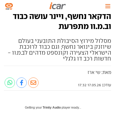
הדקאר נחשף, ויינר עושה כבוד
וב.מ.וו מתפרעת
מסלול מירוץ הסיבולת התובעני בעולם
שיוזנק בינואר נחשף, וגם כבוד לרוכבת
הישראלי הצעירה וקונספט מדהים לב.מ.וו -
חדשות רכב דו גלגלי
מאת: שי ארז
עודכן 17.05.26 17:32
Getting your
Trinity Audio
player ready...