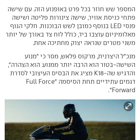
המספר שש חוזר בכל פרט באופנוע הזה. עם שישה
פתחי כניסת אוויר, שישה צינורות פליטה ושישה
פנסי LED בנוסף כמובן לשש הבוכנות. חלקי הגוף
מאלומיניום עוצבו ביד, כולל לוח צד באורך של יותר
משני מטרים שנראה יצוק מחתיכה אחת.
מנכ"ל היצרנית, מרקוס פלאש, מסר כי "מנוע
השישה-בטור הוא הרבה יותר ממנוע. הוא הצהרה",
והדגיש שה-K18 מציג את הבסיס העיצובי לסדרת
דגמים עתידיים תחת הסיסמה "Full Force
Forward".