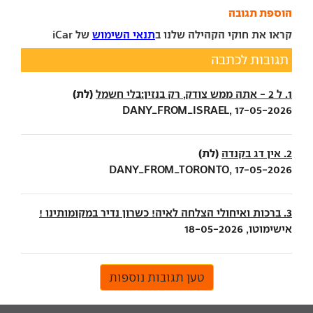
הוספת תגובה
קראו את חוקי הקהילה שלנו ב
תנאי השימוש
של iCar
תגובות לכתבה
(לת)
1. ל 2 - אתה ממש צודק, רק בנזין:בלי חשמל
DANY_FROM_ISRAEL, 17-05-2026
(לת)
2. אין דג בקנדה
DANY_FROM_TORONTO, 17-05-2026
3. ברכות ואיחולי הצלחה לאיה! כשרון נדיר במקומותינו !
אישימוטו, 18-05-2026
טען תגובות נוספות