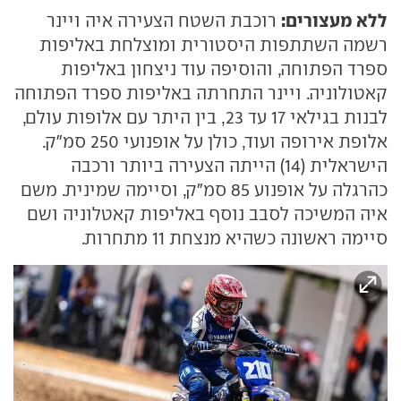
ללא מעצורים:
רוכבת השטח הצעירה איה ויינר
רשמה השתתפות היסטורית ומוצלחת באליפות
ספרד הפתוחה, והוסיפה עוד ניצחון באליפות
קאטולוניה. ויינר התחרתה באליפות ספרד הפתוחה
לבנות בגילאי 17 עד 23, בין היתר עם אלופות עולם,
אלופת אירופה ועוד, כולן על אופנועי 250 סמ"ק.
הישראלית (14) הייתה הצעירה ביותר ורכבה
כהרגלה על אופנוע 85 סמ״ק, וסיימה שמינית. משם
איה המשיכה לסבב נוסף באליפות קאטלוניה ושם
סיימה ראשונה כשהיא מנצחת 11 מתחרות.