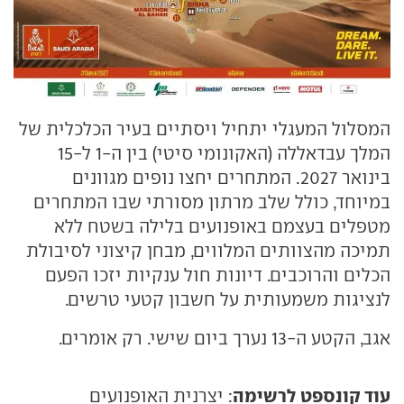
המסלול המעגלי יתחיל ויסתיים בעיר הכלכלית של
המלך עבדאללה (האקונומי סיטי) בין ה-1 ל-15
בינואר 2027. המתחרים יחצו נופים מגוונים
במיוחד, כולל שלב מרתון מסורתי שבו המתחרים
מטפלים בעצמם באופנועים בלילה בשטח ללא
תמיכה מהצוותים המלווים, מבחן קיצוני לסיבולת
הכלים והרוכבים. דיונות חול ענקיות יזכו הפעם
לנציגות משמעותית על חשבון קטעי טרשים.
אגב, הקטע ה-13 נערך ביום שישי. רק אומרים.
עוד קונספט לרשימה
: יצרנית האופנועים