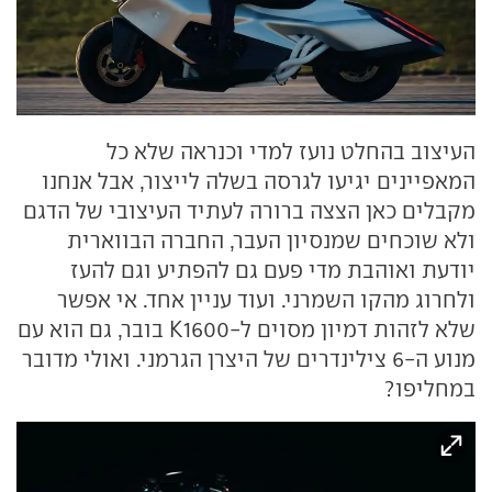
העיצוב בהחלט נועז למדי וכנראה שלא כל
המאפיינים יגיעו לגרסה בשלה לייצור, אבל אנחנו
מקבלים כאן הצצה ברורה לעתיד העיצובי של הדגם
ולא שוכחים שמנסיון העבר, החברה הבווארית
יודעת ואוהבת מדי פעם גם להפתיע וגם להעז
ולחרוג מהקו השמרני. ועוד עניין אחד. אי אפשר
שלא לזהות דמיון מסוים ל-K1600 בובר, גם הוא עם
מנוע ה-6 צילינדרים של היצרן הגרמני. ואולי מדובר
במחליפו?