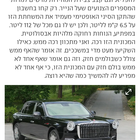
המספרים הצנועים שעל הנייר. רק קחו בחשבון
שהתקן הסיני האופטימי מעמיד את המשחתת הזו
על 6.5 ק"מ לליטר, ולכן יש לו גם מכל של 112 ליטר.
במפתיע, הנוחות רחוקה מלהיות אבסולוטית.
המכונית הזו רכה. ואני מתכוון רכה ממש. כאילו
השקיעו מעט מדי במשככים. זה אומר שהאף ממש
צולל כשבולמים חזק. וזה גם אומר שאף אחד לא
ממש בולם חזק עם המכונית הזו, כי אף אחד לא
מפריע לה להמשיך כמה שהיא רוצה.