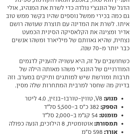
הדגל של הונגצ'י נולדה כדי לשרת את המנהיג, אולי
גם כמה בכירי ממשל נוספים שהיו בקשר ממש טוב
איתו. לשרת את המדינה עם תוצרת שעושה רושם
אדיר ומציגה את הקלאסיקה הסינית הכמעט
נצחית, שהיא גאוותם של מיליארד ומשהו אנשים
כבר יותר מ-70 שנה.
כשחושבים על זה, היא עשויה להעניק לדגמים
המודרניים של הונגצ'י משהו מאותה הילה של
תרבות ומורשת שיש למותגים ותיקים במערב. וזה
בדיוק מה שחסר למרבית המתחרות שלה מסין.
מנוע:
V8, טווין-טורבו-בנזין, 4.0 ליטר
הספק:
382 כ"ס ב-5,500 סל"ד
מומנט:
54 קג"מ ב-2,000 סל"ד
תמסורת:
אוטומטית, 8 הילוכים, הנעה כפולה
אורך:
598 ס"מ