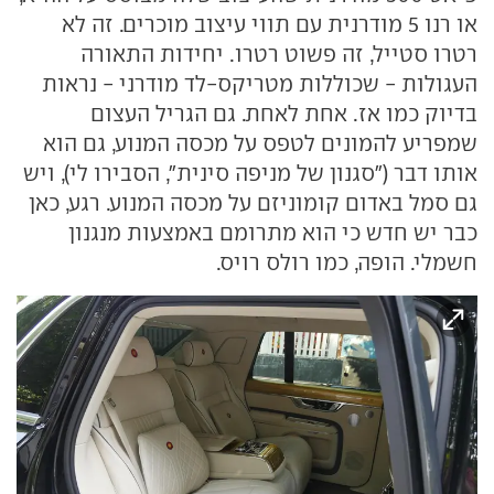
או רנו 5 מודרנית עם תווי עיצוב מוכרים. זה לא
רטרו סטייל, זה פשוט רטרו. יחידות התאורה
העגולות - שכוללות מטריקס-לד מודרני - נראות
בדיוק כמו אז. אחת לאחת. גם הגריל העצום
שמפריע להמונים לטפס על מכסה המנוע, גם הוא
אותו דבר ("סגנון של מניפה סינית", הסבירו לי), ויש
גם סמל באדום קומוניזם על מכסה המנוע. רגע, כאן
כבר יש חדש כי הוא מתרומם באמצעות מנגנון
חשמלי. הופה, כמו רולס רויס.