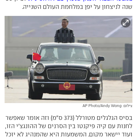
שנה לניצחון על יפן במלחמת העולם השנייה.
צילום: AP Photo/Andy Wong
בסיס הגלגלים מטורלל (373 ס"מ) וזה אומר שאפשר
לחנות עם קיה פיקנטו בין הסרנים של ההונגצ'י הזו,
ועוד יישאר מקום. המשמעות היא שהמנהיג לא יוכל