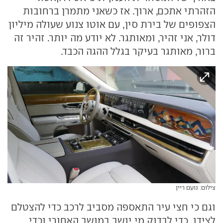
הזהרתי אתכם, ארוך. אז כשאני מתמרן ברחובות
הצפופים של בירת סין, עם אוטו צנוע שעולה מיליון
דולר, אני זהיר, ומאותגר. לא יודע מה יותר. זהיר זה
ברור, מאותגר בעיקר בגלל ההגה הכבד.
צילום: נועם ריין
וגם כי חצי עיר התאספה מסביב לרכב כדי להצטלם
לצידו, כדי לבדוק מי יושב במושב האחורי וכדי