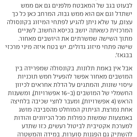
לבעוט בגב של המאבטח מלפנים גם אם ממש
ישתדל וגם אם הוא ממש גבוה. המרחב כאן כל כך
עצום, עד שלא ניתן להגיע לפתחי המיזוג בקונסולה
המרכזית כשאתה יושב בכיסא החשוב. לשניים
מתוך השישה שמשרתים את היושבים מאחור.
שישה פתחי מיזוג גדולים. יש בטח איזה מיני מרכזי
בבגאז'.
אבל אין באמת תלונות. בקונסולה שמפרידה בין
המושבים מאחור אפשר להפעיל חמש תוכניות
עיסוי שונות, והמתגים על הדלת אחראים לכיוון
החשמלי של המושבים (ב-16 אפשרויות), ומשענות
הראש (4 אפשרויות), ומעבר לחצי שכיבה בלחיצה
אחת נמרצת. הניתוק המוחלט מהסביבה מושג
באמצעות שמשות כפולות מכל הכיוונים והודות
למערכת אקטיבית לביטול רעשים, כזו שתדע
להשתיק גם הפגנות סוערות. במידה והמשטרה