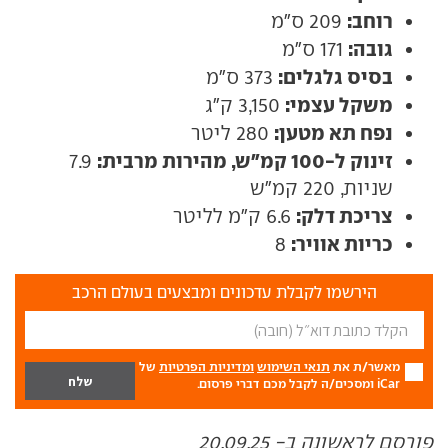
רוחב:
209 ס"מ
גובה:
171 ס"מ
בסיס גלגלים:
373 ס"מ
משקל עצמי:
3,150 ק"ג
נפח תא מטען:
280 ליטר
זינוק ל-100 קמ"ש, מהירות מרבית:
7.9
שניות, 220 קמ"ש
צריכת דלק:
6.6 ק"מ לליטר
כריות אוויר:
8
הירשמו לקבלת עדכונים ומבצעים בעולם הרכב
מאשר/ת את
תנאי השימוש
ומדיניות הפרטיות
של
iCar ומסכים/ה לקבל מכם דברי פרסום.
פורסם לראשונה ב- 20.09.25