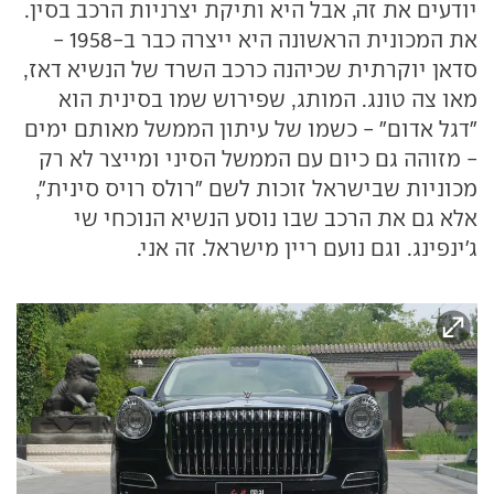
יודעים את זה, אבל היא ותיקת יצרניות הרכב בסין.
את המכונית הראשונה היא ייצרה כבר ב-1958 -
סדאן יוקרתית שכיהנה כרכב השרד של הנשיא דאז,
מאו צה טונג. המותג, שפירוש שמו בסינית הוא
"דגל אדום" - כשמו של עיתון הממשל מאותם ימים
- מזוהה גם כיום עם הממשל הסיני ומייצר לא רק
מכוניות שבישראל זוכות לשם "רולס רויס סינית",
אלא גם את הרכב שבו נוסע הנשיא הנוכחי שי
ג'ינפינג. וגם נועם ריין מישראל. זה אני.