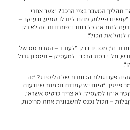
ה תהליך המעבר בציי הרכב? "צעד אחרי
. "עושים פיילוט, מתחילים להטמיע, ובעיקר –
דעת לתת את כל רוחב הפתרונות. זה לא רק
 לנהל את הכול".
יתרונות", מסביר ברק. "לעובד – הטבת מס של
, תלוי בסוג הרכב. ולמעסיק – חיסכון גדול
".
היה פעם גולת הכותרת של הליסינג? "זה
ומר פייגין. "היום יש עמדות חכמות שיודעות
שר אותו למעסיק. לא צריך כרטיס אשראי,
קבלות – הכול נכנס לחשבונית אחת מרוכזת,