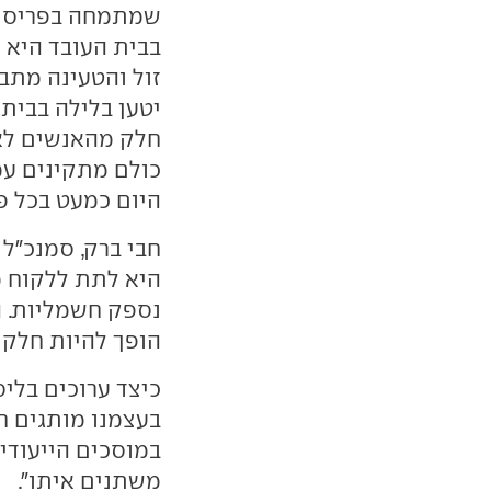
שמתמחה בפריסת 
בבית העובד היא 
זול והטעינה מתב
יטען בלילה בבית 
חלק מהאנשים לא 
כולם מתקינים עמ
היום כמעט בכל פ
חבי ברק, סמנכ"ל 
היא לתת ללקוח מ
הופך להיות חלק מ
כיצד ערוכים בליס
בעצמנו מותגים ח
במוסכים הייעודיי
משתנים איתו".