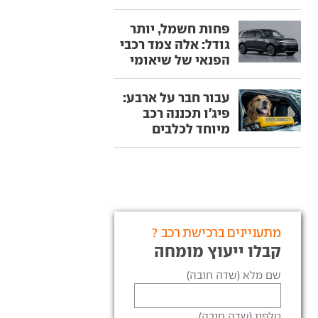
פחות חשמל, יותר
גודל: אלה צמד רכבי
הפנאי של שיאומי
עבור חבר על ארבע:
פיג'ו תכננה רכב
מיוחד לכלבים
מתעניינים ברכישת רכב ?
קבלו ייעוץ מומחה
שם מלא (שדה חובה)
טלפון (שדה חובה)