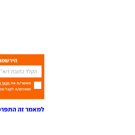
הירשמו 
מאשר/ת את
תנאי 
ומסכים/ה לקבל מכם
למאמר זה התפרסמו 3 תג