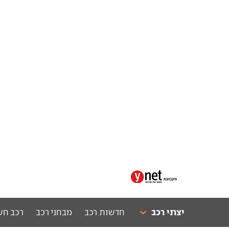
יצרני רכב
חדשות רכב
מבחני רכב
רכב חש