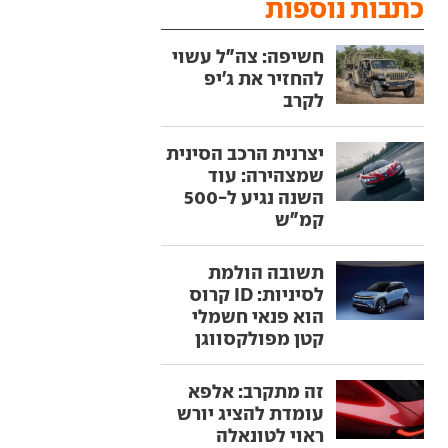
כתבות נוספות
חשיפה: צה"ל עשוי
להחזיר את ג'יפ
לקרב
יצרנית הרכב הסינית
שמצהירה: עוד
השנה נגיע ל-500
קמ"ש
תשובה הולמת
לסיניות: ID קרוס
הוא פנאי חשמלי
קטן מפולקסווגן
זה מתקרב: אלפא
עומדת להציג יורש
ראוי לטונאלה