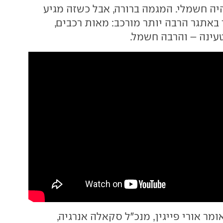
היה חשמלי. המגמה ברורה, אבל כשזה מגיע
 באתגר הרבה יותר מורכב: מאות רכבים,
 טעינה – והרבה חשמל.
מר אורי פייגין, מנכ"ל סקאלה אנרגיה,