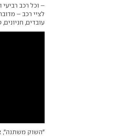
– וכל רכב רביעי 
לציי רכב – מדובר
עובדים, חניונים,
"השוק משתנה", או