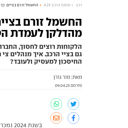
רכב
מוסף הרכב 4.25
החשמל זורם בציים: כך
החשמל זורם בציים
מהדלקן לעמדת הט
הלקוחות רוצים לחסוך, החברו
גם בציי הרכב. איך מנהלים צי
החיסכון למעסיק ולעובד?
מאת: מור גורן
פורסם 09.04.25