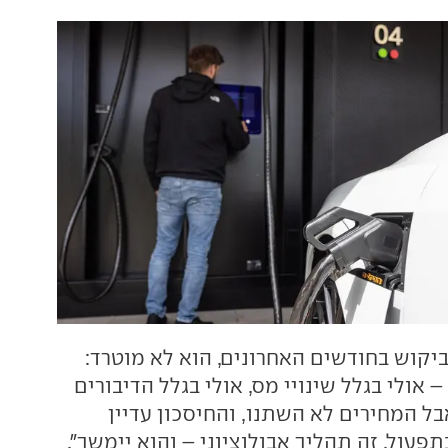
ביקוש בחודשים האחרונים, הוא לא מוטרד:
 אולי בגלל שינויי מס, אולי בגלל הדיבורים
ל המחירים לא השתנו, והחיסכון עדיין
עול. זה תהליך אבולוציוני – והוא יימשך".