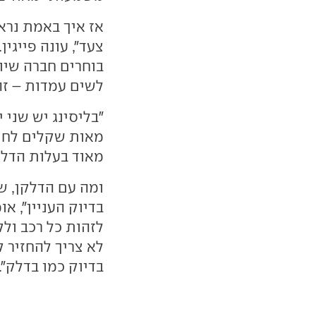
אז איך באמת נרא
צעד", עונה פייגין
בוחרים חברה שיו
לשים עמדות – זה
"בליסינג יש שני 
מאות שקלים לחודש
מאוד בעלות הדלק
ומה עם הדלקן, ש
בדיוק העניין", א
לזהות כל רכב ולק
לא צריך להחזיר 
בדיוק כמו בדלק".