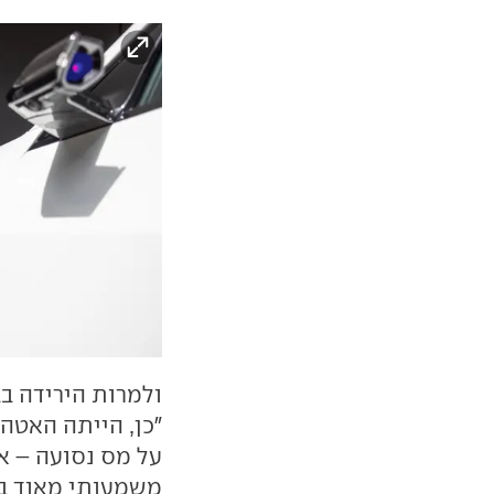
ולמרות הירידה ב
"כן, הייתה האטה –
על מס נסועה – אב
משמעותי מאוד בתפ