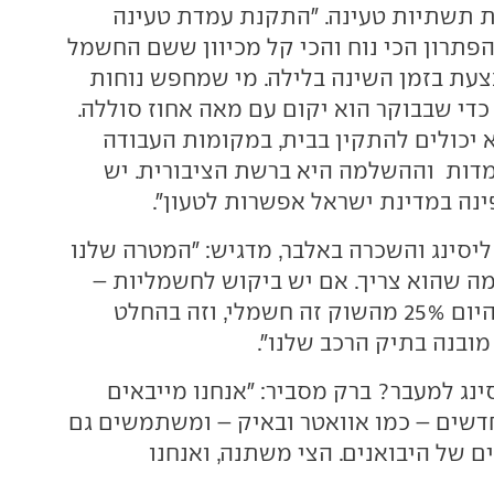
תשתיות טעינה. "התקנת עמדת טעינה
הפתרון הכי נוח והכי קל מכיוון ששם החשמל
צעת בזמן השינה בלילה. מי שמחפש נוחות
כדי שבבוקר הוא יקום עם מאה אחוז סוללה.
יכולים להתקין בבית, במקומות העבודה
דות וההשלמה היא ברשת הציבורית. יש
ינה במדינת ישראל אפשרות לטעון".
ליסינג והשכרה באלבר, מדגיש: "המטרה שלנו
ה שהוא צריך. אם יש ביקוש לחשמליות –
נספק חשמליות. היום 25% מהשוק זה חשמלי, וזה בהחלט
ובנה בתיק הרכב שלנו".
ינג למעבר? ברק מסביר: "אנחנו מייבאים
דשים – כמו אוואטר ובאיק – ומשתמשים גם
ם של היבואנים. הצי משתנה, ואנחנו