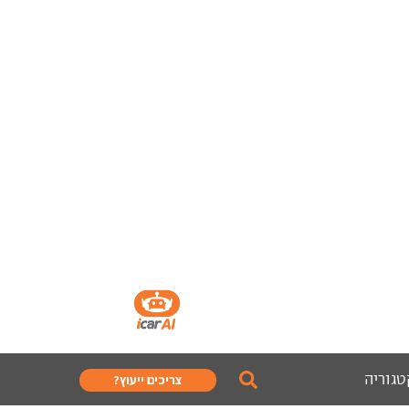
טגוריה
צריכים ייעוץ?