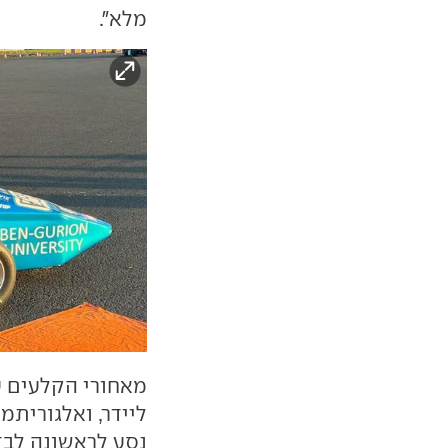
מלא".
מאחורי הקלעים ע
ליידר, ואלגוריתמ
נסע לראשונה לבד