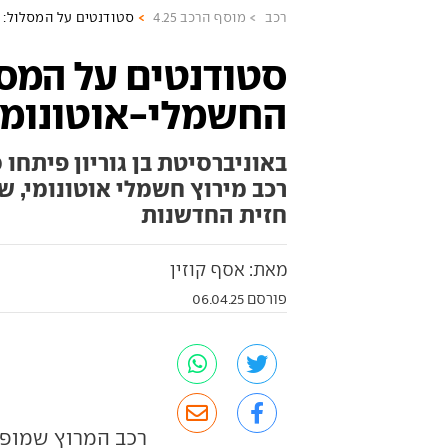
רכב
מוסף הרכב 4.25
סטודנטים על המסלול: 
סטודנטים על המסל
החשמלי-אוטונומי
באוניברסיטת בן גוריון פיתחו
רכב מירוץ חשמלי אוטונומי, 
חזית החדשנות
מאת: אסף קוזין
פורסם 06.04.25
רכב המרוץ שמופיע