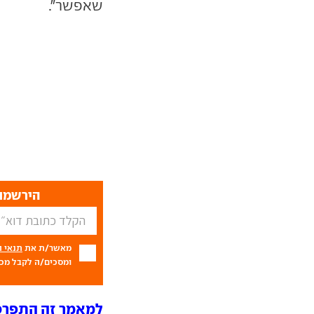
שאפשר".
הירשמו 
מאשר/ת את
תנאי 
ומסכים/ה לקבל מכם
למאמר זה התפרסמו 3 תג