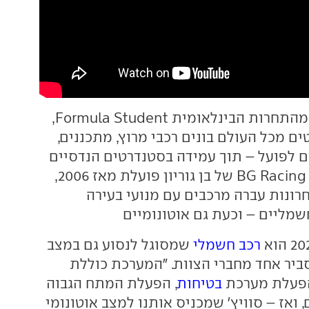
היוזמה היא חלק מהתחרות הבינלאומית Formula Student,
ם מכל העולם בונים רכבי מרוץ, מתכננים,
 לפועל – תוך עמידה בסטנדרטים הנדסיים
מחמירים. קבוצת BG Racing של בן גוריון פועלת מאז 2006,
רונות עברה מרכבים עם מנועי בעירה
שמליים – וכעת גם אוטונומיים
רכב חשמלי
שמסוגל לנסוע גם במצב
סביר אחד מחברי הצוות. "המערכת כוללת
הפעלת מערכת
בטיחות
, הפעלת המתח הגבוה
ואז – סוויץ' שמכניס אותנו למצב אוטונומי