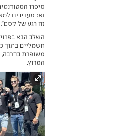
סיפרו הסטודנטים.
ואז מעבירים למצי
זה רגע של קסם".
השלב הבא בפרויק
חשמליים בתוך כל
משופרת בהרבה, ו
המרוץ.