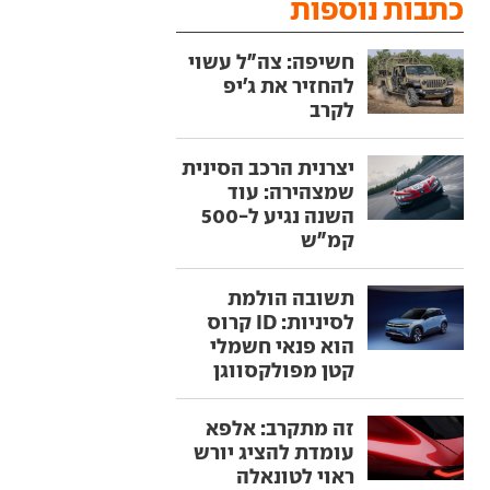
כתבות נוספות
חשיפה: צה"ל עשוי
להחזיר את ג'יפ
לקרב
יצרנית הרכב הסינית
שמצהירה: עוד
השנה נגיע ל-500
קמ"ש
תשובה הולמת
לסיניות: ID קרוס
הוא פנאי חשמלי
קטן מפולקסווגן
זה מתקרב: אלפא
עומדת להציג יורש
ראוי לטונאלה