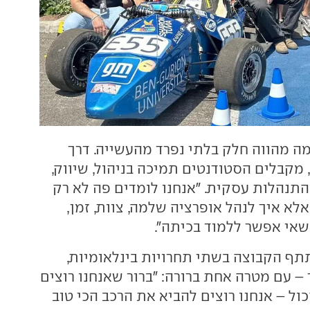
ה מהווה חלק בלתי נפרד מהעשייה. דרך
רכז יזמות 360°, מקבלים הסטודנטים תמיכה בניהול, שיווק,
התנהלות עסקית. "אנחנו לומדים פה לא רק
אלא איך לנהל אופרציה שלמה, צוות, זמן,
שאי אפשר ללמוד בכיתה".
ף הקבוצה בשתי תחרויות בינלאומיות,
– עם מטרה אחת ברורה: "ברור שאנחנו רוצים
כול – אנחנו רוצים להביא את הרכב הכי טוב