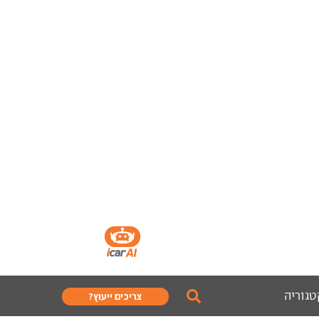
טגוריה
צריכים ייעוץ?