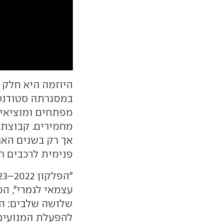
במסגרתה סטודנטי
מפתחים ומוציאים
אך רק בשנים האח
פנימית לרכבים ח
"הפלקון 2022–2023 הוא
עצמאי לגמרי", ה
שלושה שלבים: 
להפעלת המנועים, 