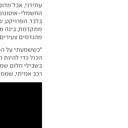
עתידני, אבל מדוב
החשמלי-אוטונומי
בלבד. הפרויקט, ש
מתקדמת, בינה מל
מהנדסים צעירים 
"כששמעתי על הפר
הכול כדי להיות ח
בשבילי חלום שמת
רכב אמיתי, שממש