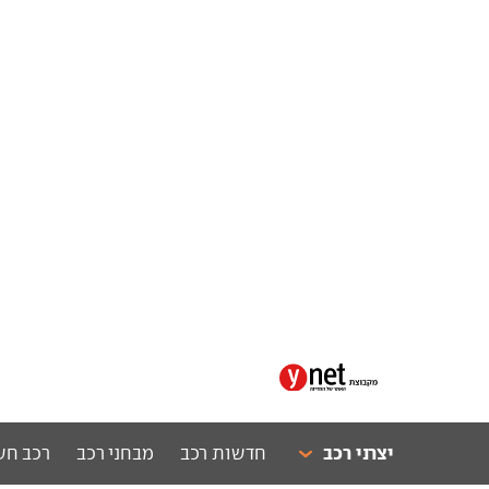
יצרני רכב
חדשות רכב
מבחני רכב
רכב חש