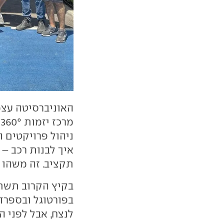
האוניברסיטה עצמ
מ
ניהול פרויקטים ו
איך לבנות רכב – 
תקציב. זה משהו 
בקיץ הקרוב תשתת
בפורטוגל ובספרד 
לנצח, אבל לפני ה