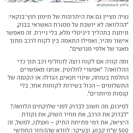
צילום: shutterstock
נציה מציין גם את היתרונות של מימון חוץ־בנקאי:
"ההלוואה לא יושבת על מסגרת האשראי בבנק,
וניתנת בתהליך דיגיטלי מלא, בלי ניירת. זה מאפשר
אישור מהיר, ואפילו התאמה בין לקוח לרכב מתוך
מאגר של אלפי מגרשים".
ומה קורה אם לקוח רוצה להחליף רכב תוך כדי
ההלוואה? "אפשרי לחלוטין. אנחנו מאפשרים
החלפת בטוחה, שינוי תנאים, הגדלה או הקטנה של
התשלומים – הכול בשירות לקוחות אחד, בלי
קנסות מיותרים".
לסיכום, מה חשוב לבדוק לפני שלוקחים הלוואה?
"לבדוק את הרכב, את מחיר השוק, את נקודת
היציאה, את דמי פתיחת התיק – ואצלנו, למשל, זה
500 ש"ח קבוע. ובעיקר: לוודא שההחזר החודשי