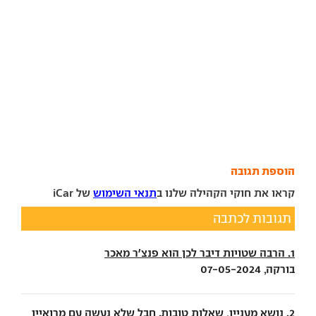
הוספת תגובה
קראו את חוקי הקהילה שלנו ב
תנאי השימוש
של iCar
תגובות לכתבה
1. הרבה שטויות דיבר לכן הוא פנצ׳ר מאכר
בורקה, 07-05-2024
2. נושא מעניין, שאלות טובות. חבל שלא נעשה עם מרואיין