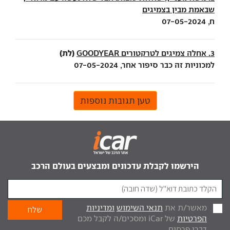
שבאמת מבין בצמיגים
ח, 07-05-2024
(לת)
3. אחלה צמיגים לטרקטורים GOODYEAR
למכוניות זה כבר סיפור אחר, 07-05-2024
טען תגובות נוספות
הירשמו לקבלת עדכונים ומבצעים בעולם הרכב
מאשר/ת את
תנאי השימוש
ומדיניות
הפרטיות
של iCar ומסכים/ה לקבל מכם
דברי פרסום.