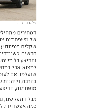
צילום: ניר בן זקן
של משפחתית צנוע
שקלים וצפונה עבו
חדשים. כשנודדים 
וההיצע דל משמעו
למצוא, אבל במחי
שנעלמו. אם לעו
בהרבה, וליהנות ע
מופחתות, ההיצע 
אבל התעקשנו, נבר
כמה אפשרויות לר