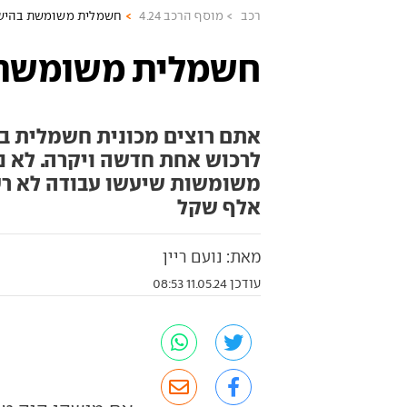
רכב
מוסף הרכב 4.24
חשמלית משומשת בהישג
חשמלית משומשת 
אתם רוצים מכונית חשמלית בחנ
לרכוש אחת חדשה ויקרה. לא נו
משומשות שיעשו עבודה לא רעה
אלף שקל
מאת: נועם ריין
עודכן 11.05.24 08:53