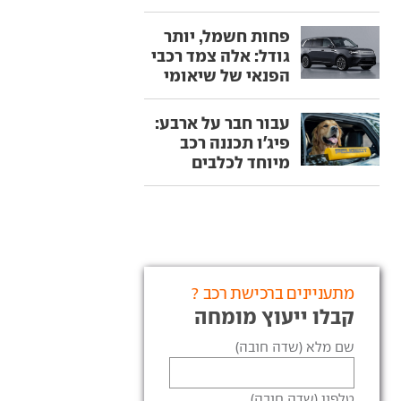
פחות חשמל, יותר
גודל: אלה צמד רכבי
הפנאי של שיאומי
עבור חבר על ארבע:
פיג'ו תכננה רכב
מיוחד לכלבים
מתעניינים ברכישת רכב ?
קבלו ייעוץ מומחה
שם מלא (שדה חובה)
טלפון (שדה חובה)