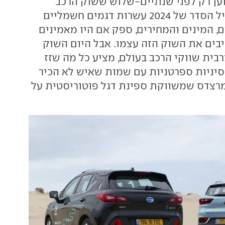
ען רק לפני שנתיים-שלוש ששוק הרכב
הישראלי יציע בליל הסדר של 2024 עשרות דגמים חשמליים
, המינים והמחירים, ספק אם היו מאמינים
יבים את השוק הזה עצמו. אבל היום השוק
בית שווקי הרכב בעולם, מציע כל מה שזז
סיניות ספרטניות עם שמות שאיש לא הכיר
מרצדס שמשווקת ספינת דגל פוטוריסטית על