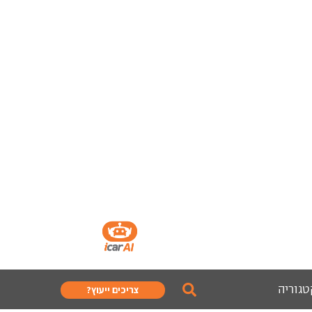
טגוריה
צריכים ייעוץ?