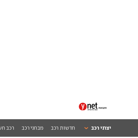
יצרני רכב
חדשות רכב
מבחני רכב
רכב חש