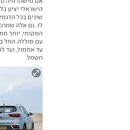
אם מישהו היה טו
שונים בכל הדגמים
לו. גם אלה שמרכ
המקומי, יותר ממר
עם סוללה. החל ב
עד אתמול, ועד ל
חשמל.