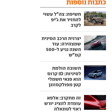
כתבות נוספות
חשיפה: צה"ל עשוי
להחזיר את ג'יפ
לקרב
יצרנית הרכב הסינית
שמצהירה: עוד
השנה נגיע ל-500
קמ"ש
תשובה הולמת
לסיניות: ID קרוס
הוא פנאי חשמלי
קטן מפולקסווגן
זה מתקרב: אלפא
עומדת להציג יורש
ראוי לטונאלה