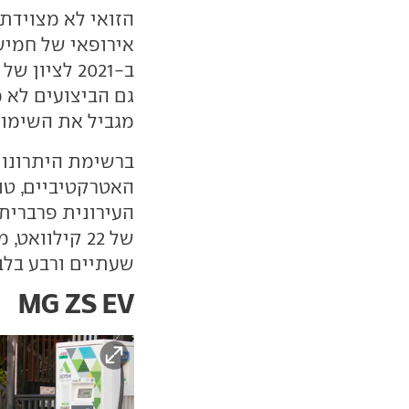
הזואי לא מצוידת 
ב-2021 לצי
גם הביצועים לא 
מגביל את השימוש
ברשימת היתרונות
האטרקטיביים, טו
של 22 קילוו
שעתיים ורבע בלב
MG ZS EV