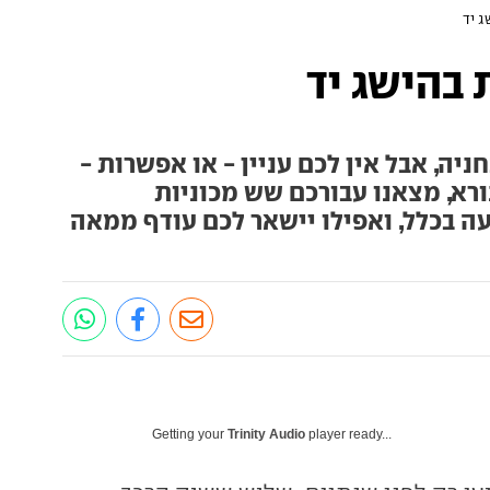
 יד
בהישג יד
יה, אבל אין לכם עניין - או אפשרות -
רא, מצאנו עבורכם שש מכוניות
 בכלל, ואפילו יישאר לכם עודף ממאה
Getting your
Trinity Audio
player ready...