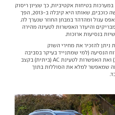
במערכות בטיחות אקטיביות, כך שציון ריסוק
אירופאי של חמישה כוכבים, שאותו היא קיבלה ב-2013, הפך
ון של אפס עגול ומהדהד במבחן החוזר שנערך לה.
מבריקים והיעדר האפשרות לטעינה מהירה
יות בנסיעות ארוכות.
 ניתן להזכיר את מחירי השוק
וח הנסיעה (למי שמתנייד בעיקר בסביבה
העירונית פרברית) ואת האפשרות לטעינת AC (ביתית) בקצב
אט, מה שמאפשר למלא את הסוללות בתוך
ד.