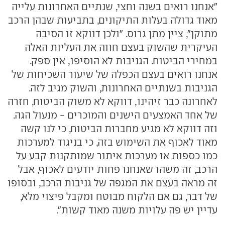
"אנחנו רואים בשנה וחצי, שנתיים האחרונות עלייה
מאוד גדולה בעלות התיקונים, בתביעות שבהן הרכב
מתוקן", ציין מתן גרוס. "ולכן דווקא זו הסיבה
העיקרית שהשוק בעצם חווה את העליות האלה
במחירי הביטוח. הגניבות לא הוסיפו, אין ספק.
אנחנו רואים בעצם הכפלה של שיעור השכיחות של
הגניבות בשנתיים האחרונות, והשוק מגיב לזה.
לאחרונה כבר זיהינו, דווקא לא משוק הביטוח, חזרה
של אחד האמצעים הישנים והמוכרים - מנעול הגה.
וזה דווקא לא מגיע מחברות הביטוח, כי לנו קשה
מאוד לאכוף את השימוש בזה, כי בניגוד למערכות
כמו כספות או מערכות איתור שמותקנות קבע על
הרכב, זה משהו שאנחנו פחות יודעים לאכוף, אבל
זה מראה בעצם את המגפה של גניבות הרכב, ובסופו
של דבר, גם אם הלקוח מבוטח ומקבל פיצוי מלא,
עדיין יש פה עלויות משנה מאוד קשות".