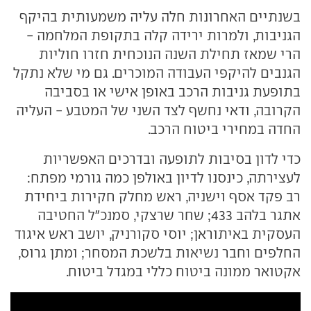
בשנתיים האחרונות חלה עליה משמעותית בהיקף
הגניבות, ולמרות ירידה קלה בתקופת המלחמה -
הרי שמאז תחילת השנה הנוכחית חזרו חוליות
הגנבים להיקפי העבודה המוכרים. גם מי שלא נתקל
בתופעת גניבות הרכב באופן אישי או בסביבה
הקרובה, ודאי נחשף לצד השני של המטבע - העליה
החדה במחירי ביטוח הרכב.
כדי לדון בסיבות לתופעה ובדרכים האפשריות
לעצירתה, כינסנו לדיון באולפן כמה גורמי מפתח:
רב פקד אסף וישניה, ראש מחלק חקירות ביחידת
אתגר בלהב 433; שחר שרצקי, סמנכ"ל החטיבה
העסקית באיתוראן; יוסי סקורניק, יושב ראש איגוד
החלפים וחבר נשיאות בלשכת המסחר; ומתן גרוס,
אקטואר ממונה ביטוח כללי במגדל ביטוח.