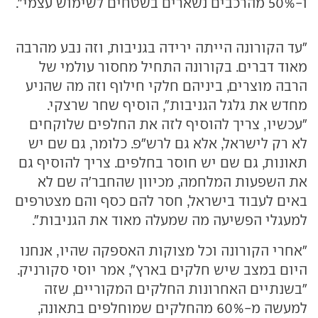
ו-50% מהרכבים נשארים בשטחים לשימוש עצמי".
"עד הקורונה הייתה ירידה בגניבות, וזה נבע מהרבה
מאוד דברים. בקורונה התחיל מחסור עולמי של
הרבה מוצרים, ביניהם חלקי חילוף וזה מה שהניע
מחדש את גלגל הגניבות", הוסיף שחר שרצקי.
"עכשיו, צריך להוסיף לזה את החלפים שלוקחים
לא רק לישראל, אלא גם לרש"פ. כלומר, גם שם יש
תאונות, גם שם יש חוסר בחלפים. צריך להוסיף גם
את השפעות המלחמה, מכיוון שהחבר'ה שם לא
באים לעבוד בישראל, חסר להם כסף והם מצטרפים
למעגלי הפשיעה מה שמעלה מאוד את הגניבות".
"אחרי הקורונה וכל מצוקות האספקה שהיו, אנחנו
היום במצב שיש חלקים בארץ", אמר יוסי סקורניק.
"בשנתיים האחרונות החלקים המקוריים, שזה
למעשה מ-60% מהחלקים שמוחלפים בתאונה,