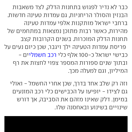
כבר לא נדיר לפגוש בתחנות הדלק, לצד משאבות
הבנזין והסולר הריחניות, גם עמדות טעינה חדשות.
ברחבי ישראל מותקנות אלפי עמדות טעינה
מהירות, כאשר רבות מתוכן נמצאות במתחמים של
תחנות הדלק המוכרות. בשנים הקרובות קצב
פריסת עמדות הטעינה ילך ויגבר, שכן כיום נעים על
כבישי ישראל כ-100 אלף כלי
רכב חשמלי
ים -
ובתוך שנים ספורות המספר צפוי לחצות את רף
המיליון, וגם למעלה מכך.
וזה רק שלב אחד בדרך, שכן אחרי החשמל - ואולי
גם לצידו - יופיעו על הכבישים כלי רכב המונעים
במימן. דלק שאינו מזהם את הסביבה, אך דורש
שינויים בשינוע ובאחסנה שלו.