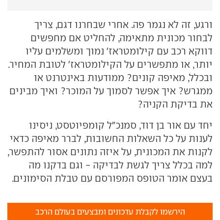
ורגע, זה לא נגמר פה. אחרי שבחרנו דגם, צריך
לבחור מכונית מתאימה, להחליט אם מחפשים
דווקא רכב עם קילומטראז' נמוך ומשלמים עליו
יותר, או מתפשרים על הקילומטראז' לטובת המחיר.
ובכלל, מאיפה קונים? ממודעות באינטרנט או
ממגרש? איך אפשר לסמוך על המוכר? ואיך מבינים
את בדיקת הקניה?
יחד עם אור בן דוד, סמנכ"ל קומפיוטסט, ניסינו
לענות על כל השאלות החשובות, לברר מאיפה כדאי
לקנות את המכונית, על איזה נתונים אסור להתפשר,
למה בכלל צריך לגשת לבדיקה - וגם בדקנו מה
בעצם אומר הטופס המפורסם עם טבלת הסימונים.
הירשמו לקבלת עדכונים ומבצעים בעולם הרכב