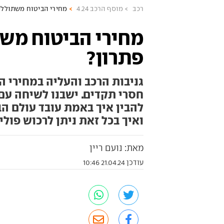
רכב
מוסף הרכב 4.24
מחירי הביטוח משתוללי
מחירי הביטוח משת
פתרון?
גניבות הרכב והעליה במחירי 
להבין איך באמת עובד עולם ה
ואיך בכל זאת ניתן לרכוש פול
מאת: נועם ריין
עודכן 21.04.24 10:46