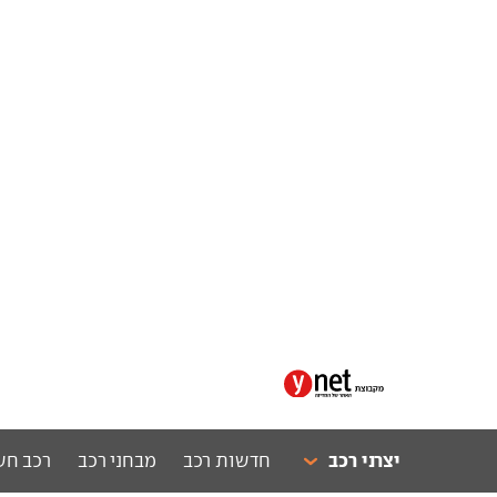
יצרני רכב
חדשות רכב
מבחני רכב
רכב חש