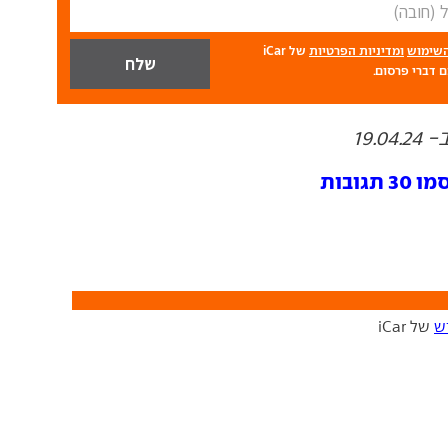
השימוש
ומדיניות הפרטיות
של iCar
 דברי פרסום.
19.
גובות
ש
של iCar