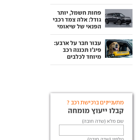
פחות חשמל, יותר
גודל: אלה צמד רכבי
הפנאי של שיאומי
עבור חבר על ארבע:
פיג'ו תכננה רכב
מיוחד לכלבים
מתעניינים ברכישת רכב ?
קבלו ייעוץ מומחה
שם מלא (שדה חובה)
טלפון (שדה חובה)