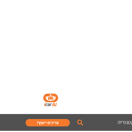
טגוריה
צריכים ייעוץ?