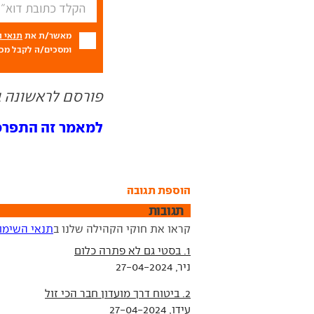
מאשר/ת את
תנאי 
ומסכים/ה לקבל מכם
פורסם לראשונה ב- 04.24
למאמר זה התפרסמו 30 ת
הוספת תגובה
תגובות
קראו את חוקי הקהילה שלנו ב
תנאי השימו
1. בסטי גם לא פתרה כלום
ניר, 27-04-2024
2. ביטוח דרך מועדון חבר הכי זול
עידו, 27-04-2024