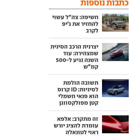
כתבות נוספות
חשיפה: צה"ל עשוי
להחזיר את ג'יפ
לקרב
יצרנית הרכב הסינית
שמצהירה: עוד
השנה נגיע ל-500
קמ"ש
תשובה הולמת
לסיניות: ID קרוס
הוא פנאי חשמלי
קטן מפולקסווגן
זה מתקרב: אלפא
עומדת להציג יורש
ראוי לטונאלה