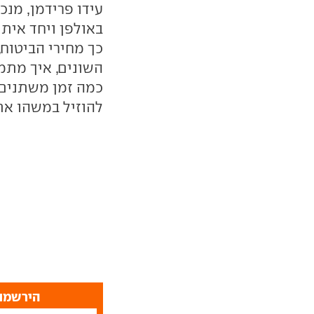
באולפן ויחד איתו
כך מחירי הביטוח
השונים, איך מתמ
כמה זמן משתנים 
להוזיל במשהו את
הירשמו 