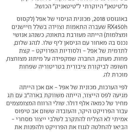
מ"טיטאן" היוקרתי ל"טיטאניק" הכושל.
באוגוסט 2018, מכונית הניסוי של אפל (לקסוס
RX450h שעברה התאמות וצוידה בשלל חיישנים
ומצלמות) הייתה מעורבת בתאונה, כשנהג אנושי
נכנס בה מאחור עם הניסאן ליף שלו. לנהג שלום,
לתדמית של אפל - ולסודיות הפרויקט - קצת
פחות. מעתה, החברה שמקפידה על מיתוג מצוחצח,
חשופה לביקורת ציבורית בטריטוריה שפחות
מוכרת לה.
לפי הערכות, מכונית של אפל - אם אכן הייתה
מגיעה לפס הייצור, הייתה משווקת בארה"ב עם תג
מחיר של כמאה אלף דולר. שולי הרווח המצומצמים
עבור הפרויקט היקר, והעובדה ששום אב טיפוס
אמיתי לא הצליח להתקרב לשלבי ייצור מסחרי -
הביאו להחלטה לגנוז את הפרויקט ולהפנות את