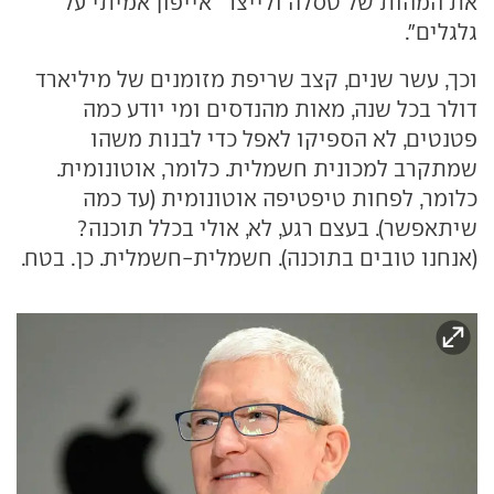
את המהות של טסלה ולייצר "אייפון אמיתי על
גלגלים".
וכך, עשר שנים, קצב שריפת מזומנים של מיליארד
דולר בכל שנה, מאות מהנדסים ומי יודע כמה
פטנטים, לא הספיקו לאפל כדי לבנות משהו
שמתקרב למכונית חשמלית. כלומר, אוטונומית.
כלומר, לפחות טיפטיפה אוטונומית (עד כמה
שיתאפשר). בעצם רגע, לא, אולי בכלל תוכנה?
(אנחנו טובים בתוכנה). חשמלית-חשמלית. כן. בטח.