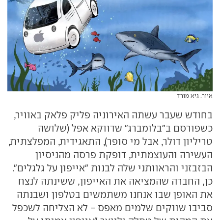
איור: גיא מורד
בחודש שעבר עשתה האירוניה פליק פלאק באוויר,
כשפורסם ב"בלומברג" שדווקא אפל (שלושה
טריליון דולר, אבל מי סופר), התאגידית, המפלצתית,
העשירה והעוצמתית, דופקת פרסה מהניסיון
הבזבזני והראוותני שלה לבנות "אייפון על גלגלים".
כן, החברה שהמציאה את האייפון, ששינתה לנצח
את האופן שבו אנחנו משתמשים בטלפון ושבנתה
סביבו שווקים שלמים מאפס - לא הצליחה לשכפל