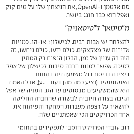
סם אלטמן ו-OpenAI, את הניצחון שלו על טים קוק
ואפל הוא כבר חוגג ביושר.
מ"טיטאן" ל"טיטאניק"
להצלחה יש אבות רבים. לכישלון? או-הו. כמויות
אדירות של מצקצקים. כולם ידעו, כולם ניחשו, זה
היה רק עניין של זמן, הבלון הנפוח רק המתין
לסיכה. אפשר למנות הרבה סיבות לכישלון של אפל
ביצירת דריסת רגל משמעותית בתחום
האוטומוטיב (נציע כמה מהן בעוד רגע), אבל האמת
היא שהמשקיעים מבסוטים עד הגג. המניה של אפל
הגיבה בצורה חיובית לבשורה שהחברה החליטה
להשאיר על רצפת מעבדות המחקר והפיתוח את
אחד הפרויקטים הכי שאפתניים שלה.
רוב עובדי הפרויקט הוסבו לתפקידים בתחומי