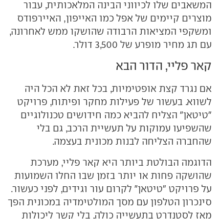
המשאבים שלו לכיווני הבינה המלאכותית, עבור
מוצרים קיימים של אפל כמו האייפון, האיירפודס
ומשקפי המציאות הרבודה שהושקו ממש לאחרונה,
עם תג מחיר מופרע של 3,500 דולר.
קאר פליי, הדור הבא
אם נגרד קצת אופטימיות, בכל זאת לא הכל היה
לשווא. בעשור של פעילות מחקר ופיתוח, פרויקט
"טיטאן" הצליח להביא כמה חידושים טכנולוגיים
שהשפיעו עמוקות על תעשיית הרכב, גם בלי
שהחברה הצליחה לבנות מכונית בעצמה.
הדוגמה הבולטת ביותר היא קאר פליי, מערכת
שהושקה פחות או יותר בזמן שבו החלו השמועות
על פרויקט "טיטאן" לקרום עור וגידים, לפני כעשור.
סינכרון הטלפון עם מסך המולטימדיה במכונית הפך
מאז לסטנדרט בתעשייה כולה, בלי קשר ליכולות