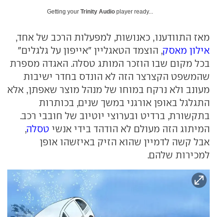
Getting your
Trinity Audio
player ready...
מאז התוודענו, כאנושות, למפעלות הרכב של אחד,
אילון מאסק
, הוצמד הטאגליין "אייפון על גלגלים"
בכל מקום שבו הוזכר המותג טסלה. האגדה מספרת
שהמשפט הקצרצר הזה לא הונדס בחדר ישיבות
מעונב ולא נרקח במוחו של מנהל מוצר שאפתן, אלא
התגלגל באופן אורגני במשך שנים, בכותרות
בתקשורת, ברדיט ובערוצי יוטיוב של חובבי רכב.
המיתוג הזה מעולם לא הודהד בידי אנשי
טסלה
,
אבל קשה לדמיין שהוא הזיק באיזשהו אופן
למכירות שלהם.