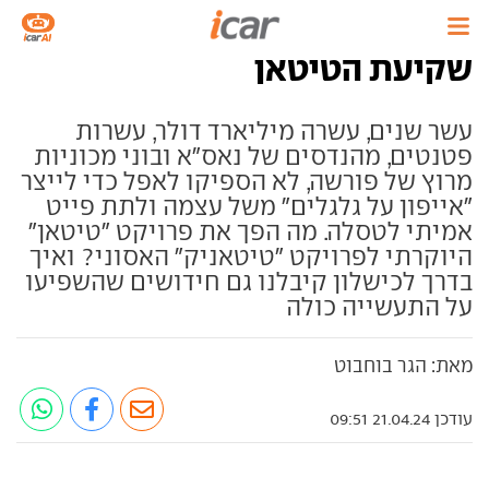
שקיעת הטיטאן
עשר שנים, עשרה מיליארד דולר, עשרות
פטנטים, מהנדסים של נאס"א ובוני מכוניות
מרוץ של פורשה, לא הספיקו לאפל כדי לייצר
"אייפון על גלגלים" משל עצמה ולתת פייט
אמיתי לטסלה. מה הפך את פרויקט "טיטאן"
היוקרתי לפרויקט "טיטאניק" האסוני? ואיך
בדרך לכישלון קיבלנו גם חידושים שהשפיעו
על התעשייה כולה
מאת: הגר בוחבוט
עודכן 21.04.24 09:51