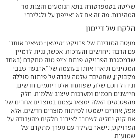
שליטה בטמפרטורה בתא הנוסעים והצגת מד
המהירות. מה זה אם לא "אייפון על גלגלים"?
הלקח של דייסון
מעטה הסודיות של פרויקט "טיטאן" משאיר אותנו
עם הרבה ניחושים והערכות. אפשר, נניח, לדמיין
שבמסגרת הפרויקט פותח צ'יפ מגה מתקדם (באחד
המגזינים תיארו אותו בעוצמה של "ארבעה שבבי
מקבוק"), שחטיבה שלמה עבדה על פיתוח סוללה
וניהול חכם שלה, שפותחו אלגוריתמים חדשים,
חיישנים חכמים ומערכות עיצוב שלמות. חלק
מהפטנטים האלה ימצאו עצמם במוצרים אחרים של
אפל, אחרים ישמשו לפיתוח מוצרים חדשים. אלא
אם קוק יחליט לשחרר לציבור חלקים מהעבודה על
הפרויקט, נישאר בעיקר עם מערך מתקדם של
שמועות.