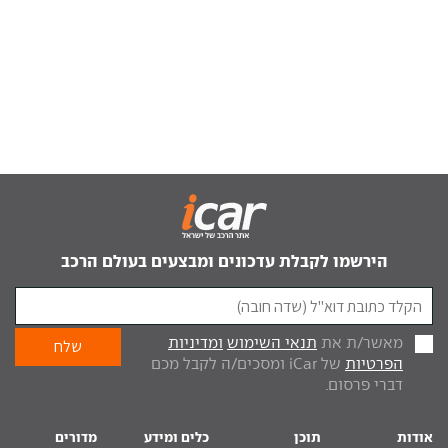
הירשמו לקבלת עדכונים ומבצעים בעולם הרכב
מאשר/ת את
תנאי השימוש
ומדיניות
הפרטיות
של iCar ומסכים/ה לקבל מכם
דברי פרסום.
אודות
תוכן
כלים ומידע
מדורים