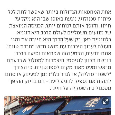
אחת המחמאות הגדולות ביותר שאפשר לתת לכל
פיתוח טכנולוגי, נוגעת באופן שבו הוא מקל על
חיינו, והופך אותם לנוחים יותר. הכניסה המואצת
של מנועים חשמליים לעולם הרכב היא דוגמא
רלוונטית כאן, רק שעל הדרך היא חייבה את נהגי
העולם לערוך היכרות עם מושג חדש: "חרדת טווח".
אתם יודעים, הקטע הזה שפתאום נסיעה ברכב
דורשת תכנון לוגיסטי, היצמדות למסלול שקבעתם
מראש ומעט מאוד מקום לספונטניות. כי הצורך
"לשמור סוללה", או לגדר בלו"ז זמן לטעינה, או סתם
לתהות אם נספיק להגיע ליעד - הם בדיוק ההיפך
מטכנולוגיה שמקלה על חיינו.