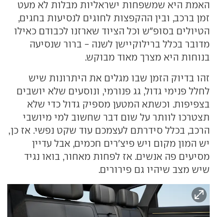
האמת היא שמשפחות ישראליות מבלות לא מעט
זמן ברכב, ובין ההקפצות לחוגים לנסיעות בחגים,
הטיולים בסופ"ש וכל הציוד שארזנו לכבודם כאילו
מדובר בכלל ברילוקיישן לשנה - ברור שנסיעה
בנוחות היא מצרך מאוד מבוקש.
זהו בדיוק הזמן שבו מגלים את היתרונות שיש
לחלל פנימי גדול, גג פנורמי, ונוסעים שלא יושבים
בצפיפות. וכשתא המטען מספיק גדול כדי שלא
תצטרכו לוותר על שום דבר שחשוב למי מיושבי
הרכב, בכלל סידרתם לעצמכם עוד שקט נפשי. אז כן,
יש המון מקום ויש פיצ'רים חכמים, אבל עדיין
מסיעים פה אנשים. אז לפחות מאחור, בואו נגיד
שיש מצב שיהיו גם פירורים.