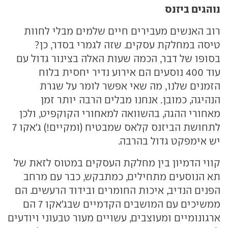
נוהגים ביזנס
רוב האנשים מעבירים חיים שלמים מבלי לחוות
טיסה במחלקת עסקים. שזה לגמרי בסדר, כן?
בסופו של דבר, הכמה שעות האלה בצינור גדול עם
עוד 400 נוסעים הם אירוע נדיר יחסית בלוח
הזמנים שלנו, מה שאי אפשר לומר על שגרת
הנהיגה, כמובן. אנחנו מבלים הרבה יותר זמן
מאחורי ההגה, בהשוואה למאחורי הקוקפיט, ולכן
לתחושת הביזנס קלאס שמבטיח (ומקיים!) ג'אקו 7
יש אימפקט גדול בהרבה.
קווי הדמיון בין מחלקת העסקים במטוס לזאת של
תא הנוסעים מתחילים, כמתבקש, כבר עם מרחב
הפנים הנדיב, איכות החומרים ובידוד הרעשים. הם
ממשיכים עם המושבים הקדמיים שבג'אקו 7 הם
ארגונומיים ומעוצבים, עשויים מעור טבעוני ויודעים