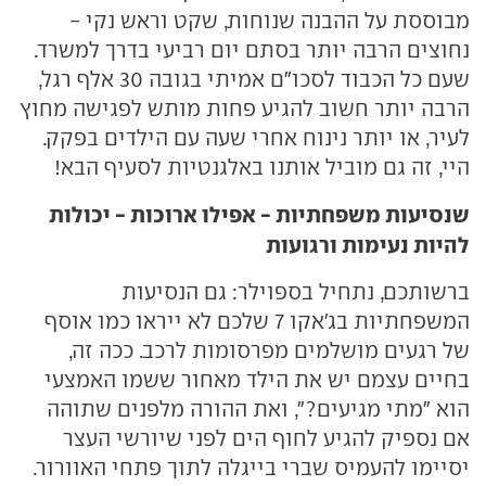
מבוססת על ההבנה שנוחות, שקט וראש נקי -
נחוצים הרבה יותר בסתם יום רביעי בדרך למשרד.
שעם כל הכבוד לסכו"ם אמיתי בגובה 30 אלף רגל,
הרבה יותר חשוב להגיע פחות מותש לפגישה מחוץ
לעיר, או יותר נינוח אחרי שעה עם הילדים בפקק.
היי, זה גם מוביל אותנו באלגנטיות לסעיף הבא!
שנסיעות משפחתיות - אפילו ארוכות - יכולות
להיות נעימות ורגועות
ברשותכם, נתחיל בספוילר: גם הנסיעות
המשפחתיות בג'אקו 7 שלכם לא ייראו כמו אוסף
של רגעים מושלמים מפרסומות לרכב. ככה זה,
בחיים עצמם יש את הילד מאחור ששמו האמצעי
הוא "מתי מגיעים?", ואת ההורה מלפנים שתוהה
אם נספיק להגיע לחוף הים לפני שיורשי העצר
יסיימו להעמיס שברי בייגלה לתוך פתחי האוורור.