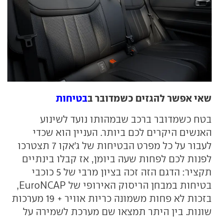
שאי אפשר להגזים כשמדובר ב
בטיחות
בטח כשמדובר ברכב שבמהותו נועד לשינוע
האנשים היקרים לכם ביותר. העניין הוא שכדי
לעבור על כל מפרט הבטיחות של ג'אקו 7 תצטרכו
לפנות לכם לפחות שעה ביומן, אז קבלו בינתיים
תקציר: הדגם הזה זכה בציון מרבי של 5 כוכבי
בטיחות במבחן הריסוק האירופי של EuroNCAP,
בזכות לא פחות משמונה כריות אוויר + 19 מערכות
שונות. בין היתר תמצאו שם מערכת לשמירה על