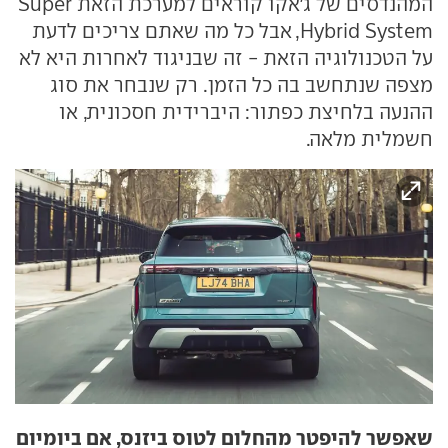
המהנדסים של ג'אקו קוראים למערכת הזאת Super
Hybrid System, אבל כל מה שאתם צריכים לדעת
על הטכנולוגיה הזאת - זה שבניגוד לאחרות היא לא
מצפה שנתחשב בה כל הזמן. רק שנבחר את סוג
ההנעה בלחיצת כפתור: היברידית חסכונית, או
חשמלית מלאה.
שאפשר להיפטר מהחלום לטוס ביזנס, אם ביומיום