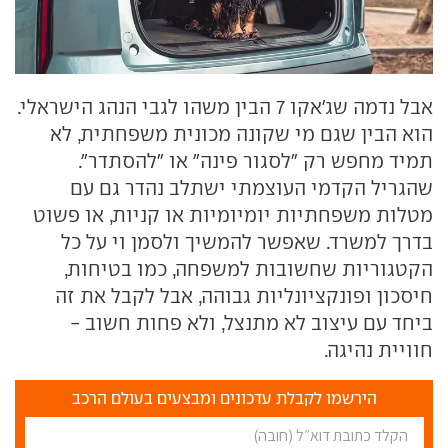
אבל נדמה שג'אקו 7 הבין משהו לגבי הנהג הישראלי.
הוא הבין שגם מי שקונה מכונית משפחתית, לא
תמיד מחפש רק "לסגור פינה" או "להסתדר".
שהגריל הקדמי העוצמתי ישתלב נהדר גם עם
מטלות משפחתיות יומיומיות או קניות, או פשוט
בדרך למשרד. שאפשר להמשיך ולסמן וי על כל
הקטגוריות שחשובות למשפחה, כמו בטיחות,
חיסכון ופונקציונליות גבוהה, אבל לקבל את זה
ביחד עם עיצוב לא מתנצל, ולא פחות חשוב -
חוויית נהיגה.
הירשמו לקבלת עדכונים ומבצעים בעולם הרכב