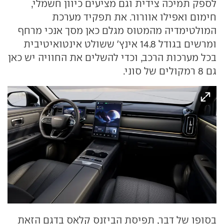
לספק תמיכה צידית וגם מציעים כיוון חשמלי,
חימום ואפילו אוורור. את תפקיד מערכת
המולטימדיה מהמטוס מגלם כאן מסך אנכי מרחף
ומרשים בגודל 14.8 אינץ' ששולט אינטואיטיבית
בכל מערכות הרכב, וכדי להשלים את החוויה יש כאן
גם 8 רמקולים של סוני.
בסופו של דבר, תפיסת הביזנס קלאס בדגם הזאת