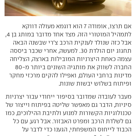
אם תרצו, אומודה 7 הוא דוגמא מעולה דווקא
לתמהיל המוטורי הזה. מצד אחד מדובר במותג בן 4,
אבל כזה שנולד לענקית הרכב צ'רי שבשנה הבאה
תחגוג יום הולדת 30. למעשה, אחרי שכבר ביססה
עצמה כאחת היצרניות המובילות בארצה, הצליחה
החברה לשווק את מותגיה השונים ביותר מ-80
מדינות ברחבי העולם, ואפילו להקים מרכזי מחקר
ופיתוח בשלוש יבשות שונות.
מעבר לעובדה שמדובר בסיפור ייחודי עבור יצרניות
סיניות, הדבר גם מאפשר שליטה בפיתוח וייצור של
טכנולוגיות הקשורות למנוע ולתיבת ההילוכים, כמו
גם לשלדת הרכב ומפרט האבזור. אבל רגע, עם כל
הכבוד לייחוס המשפחתי, הגענו כדי לדבר על