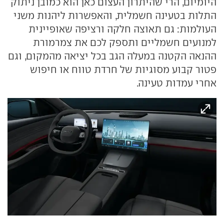
היומיום, הרי שהיתרון העצום כאן הוא כמובן ניתוק
התלות בטעינה חשמלית, והאפשרות ליהנות משני
העולמות: גם תאוצה חלקה ורציפה שאופיינית
למנועים חשמליים ותספק לכם את צמרמורת
ההנאה הקטנה במעלה הגב בכל יציאה מהמקום, וגם
פטור קבוע מסוגיות של חרדת טווח או חיפוש
אחרי עמדות טעינה.