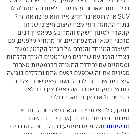
הקטגוריה אליה הוא משתייך, למרות שנדמה כאילו
בכל רמזור שאנחנו עוצרים בו לאחרונה, מתגלה לנו
SUV או קרוסאובר חדש. איך הוא עושה את זה?
בתור התחלה, הוא מציג עיצוב חיצוני שנותן
קונטרה לסגנון השקט והמרובע שמאפיין רבים
מרכבי הפנאי המשפחתיים. זה מתחיל מלפנים, עם
העיצוב המיוחד והזורם של הגריל הקדמי, נמשך
בצידי הרכב עם שרירים משורטטים לאורך הדלתות,
ומסתיים עם יחידות התאורה הדרמטיות מאחור.
מכירים את זה שמפעם לפעם אתם נתקלים בנגיעה
עיצובית שגורמת לכם לחשוב שאיכשהו הצליחו
לחדש, במקום שבו נראה כאילו אין כבר לאן
להתפתח? אז כאן זה מאוד בולט.
בנוסף, כל האלגנטיות הזאת מצליחה להחביא
מידות חיצוניות נדיבות (אורך+רוחב) שגם
מ
בטיחות
חלל פנים מפתיע בגודלו. מסוג הדברים