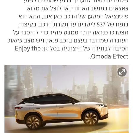
שלומדים מאוד להעריך ברגע שמנסים לשנע
צאצאים במושב האחורי, או לנצל את מלוא
פוטנציאל המטען של הרכב. כאן אגב, התא הוא
בנפח של 537 ליטרים עד תקרת הרכב. בקיצור,
תצטרכו כנראה יותר ממבט מהיר כדי להיסגר על
העובדה שמדובר בעצם ברכב פנאי, ויש מצב שזאת
הסיבה לבחירה של היצרנית בסלוגן: Enjoy the
Omoda Effect.