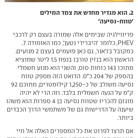
2. הוא מגדיר מחדש את צמד המילים
'טווח-נסיעה'
פריווילגיה שבימים אלה שמורה בעצם רק לרכבי
PHEV, כלומר 'היברידי נטען', כמו האומודה 7.
כמקובל בז'אנר, גם כאן פועמים בעצם 2 מנועים.
הראשון הוא בנזין טורבו בנפח 1.5 ליטר שמוציא
מתוכו 143 כוחות סוס, והשני הוא מנוע חשמלי
בהספק של 204 כ"ס. הדואט הזה מספק טווח
נסיעה משולב של כ-1,250 קילומטרים, מתוכם 92
ק"מ על הנעה חשמלית בלבד. וזה הרי לא יהיה
מוגזם להכריז שטווח נסיעה בן 4 ספרות הוא משהו
שיענה על הדרישות גם של משתמשי הדרך הכבדים
ביותר.
אם תרצו לפרוט את כל המספרים האלה אל חיי