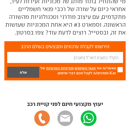
מי שהתחיל בתור מותג של מכוניות זעירות לעיר,
אחראי כיום על שורה של רכבי פנאי חשמליים
מתקדמים, עם עיצוב מודרני וטכנולוגיות מהשורה
הראשונה. וסמארט #3 היא אחת המכוניות שעושות
את זה, ובסטייל. רוצים לדעת עוד? צפו בסרטון.
הירשמו לקבלת עדכונים ומבצעים בעולם הרכב
מאשר/ת את
תנאי השימוש
ומדיניות הפרטיות
של
iCar ומסכים/ה לקבל מכם דברי פרסום.
יעוץ מקצועי חינם לפני קניית רכב