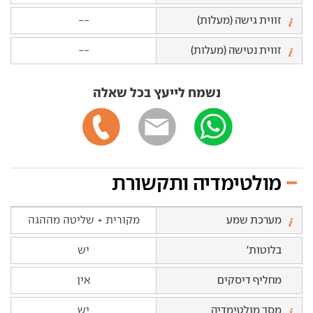
זווית גישה (מעלות)
--
זווית נטישה (מעלות)
--
נשמח לייעץ בכל שאלה
מולטימדיה ותקשורת
מערכת שמע
מקורית + שליטה מההגה
בלוטות'
יש
מחליף דיסקים
אין
מסך מולטימדיה
יש