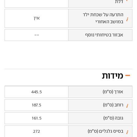
דלת
התרעה על שכחת ילד
אין
במושב האחורי
אבזור בטיחותי נוסף
--
מידות
אורך (ס"מ)
445.5
רוחב (ס"מ)
187.5
גובה (ס"מ)
161.5
בסיס גלגלים (ס"מ)
272