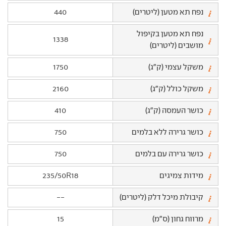
נפח תא מטען (ליטרים)
440
נפח תא מטען בקיפול
1338
מושבים (ליטרים)
משקל עצמי (ק"ג)
1750
משקל כולל (ק"ג)
2160
כושר העמסה (ק"ג)
410
כושר גרירה ללא בלמים
750
כושר גרירה עם בלמים
750
מידות צמיגים
235/50R18
קיבולת מיכל דלק (ליטרים)
--
מרווח גחון (ס"מ)
15