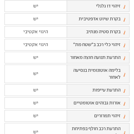
זיהוי דו גלגלי
יש
בקרת שיוט אדפטיבית
יש
בקרת סטיה מנתיב
היגוי אקטיבי
זיהוי כלי רכב ב"שטח מת"
היגוי אקטיבי
התרעת תנועה חוצה מאחור
יש
בלימה אוטונומית בנסיעה
יש
לאחור
התרעת עייפות
יש
אורות גבוהים אוטומטיים
יש
זיהוי תמרורים
יש
התרעת רכב חולף בפתיחת
יש