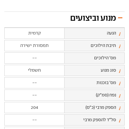
מנוע וביצועים
הנעה
קדמית
תיבת הילוכים
תמסורת ישירה
מס' הילוכים
--
סוג מנוע
חשמלי
מס' בוכנות
--
נפח (סמ"ק)
--
הספק מרבי (כ"ס)
204
סל"ד להספק מרבי
--