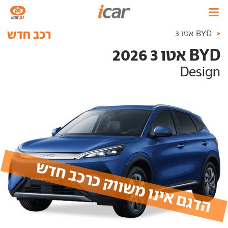
רכב חדש
<
BYD אטו 3
BYD אטו 3 2026
Design
הדגם אינו משווק כרכב חדש