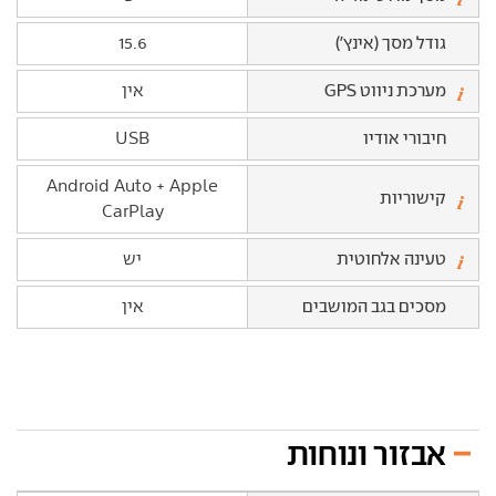
גודל מסך (אינץ')
15.6
מערכת ניווט GPS
אין
חיבורי אודיו
USB
Android Auto + Apple
קישוריות
CarPlay
טעינה אלחוטית
יש
מסכים בגב המושבים
אין
אבזור ונוחות