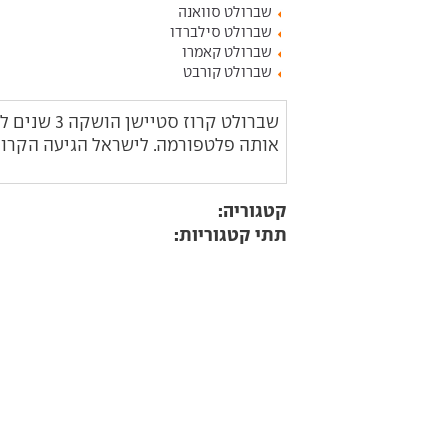
שברולט סוואנה
שברולט סילברדו
שברולט קאמרו
שברולט קורבט
שברולט קרו
אותה פלטפורמה. לישראל הגיעה הקרוז סט
קטגוריה:
תתי קטגוריות: