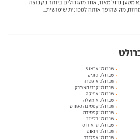
א מטען גדול מאוד, אחד מהגדולים ביותר בקבוצה
רווח, מה שהופך אותה למכונית שימושית...
רולט
שברולט אבאו 5
שברולט סוניק
שברולט אופטרה
שברולט קרוז האצ'בק
שברולט אפיקה
שברולט אימפלה
שברולט קפטיבה ספורט
שברולט קפטיבה
שברולט בלייזר
שברולט טראוורס
שברולט ויואנט
שברולט אפלנדר