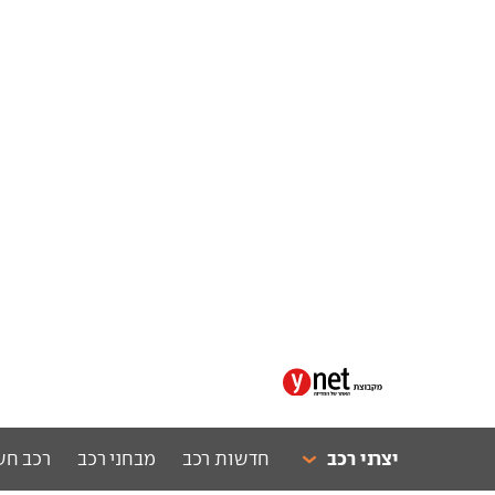
יצרני רכב
חדשות רכב
מבחני רכב
רכב חש