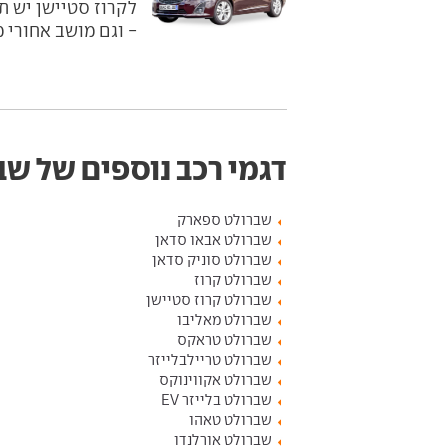
לקרוז סטיישן יש ת
- וגם מושב אחורי מ
דגמי רכב נוספים של שב
שברולט ספארק
שברולט אבאו סדאן
שברולט סוניק סדאן
שברולט קרוז
שברולט קרוז סטיישן
שברולט מאליבו
שברולט טראקס
שברולט טריילבלייזר
שברולט אקווינוקס
שברולט בלייזר EV
שברולט טאהו
שברולט אורלנדו