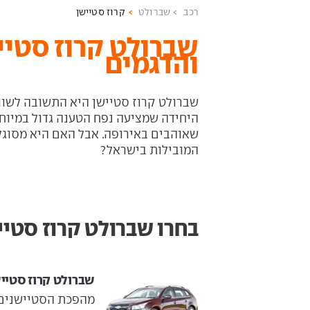
רכב
שברולט
קרוז סטיישן
שברולט קרוז סטיי
והדגמים
שברולט קרוז סטיישן היא התשובה לשוו
היחידה שמציעה נפח הטענה גדול במיוחד
שאוהבים באירופה. אבל האם היא מסוג
המובילות בישראל?
בחרו שברולט קרוז סטיי
שברולט קרוז סטיישן ‏ 2016
מהפכת הסטיישנים 