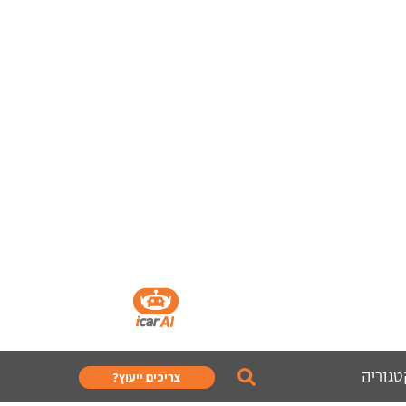
טגוריה
צריכים ייעוץ?