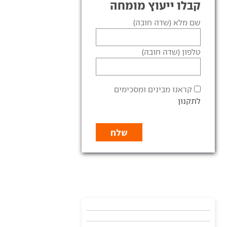
קבלו ייעוץ מומחה
שם מלא (שדה חובה)
טלפון (שדה חובה)
קראנו מבינים ומסכימים
לתקנון