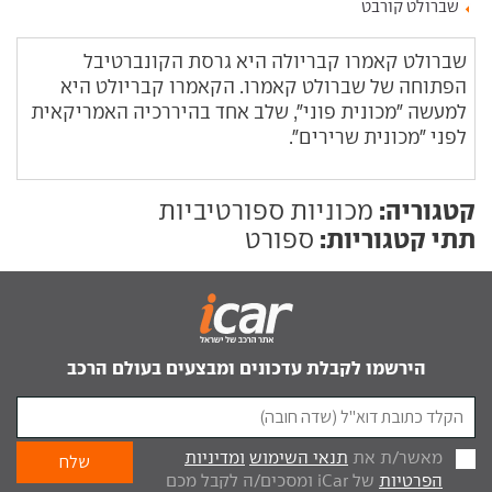
שברולט קורבט
שברולט קאמרו קבריולה היא גרסת הקונברטיבל
הפתוחה של שברולט קאמרו. הקאמרו קבריולט היא
למעשה "מכונית פוני", שלב אחד בהיררכיה האמריקאית
לפני "מכונית שרירים".
קטגוריה:
מכוניות ספורטיביות
תתי קטגוריות:
ספורט
הירשמו לקבלת עדכונים ומבצעים בעולם הרכב
מאשר/ת את
תנאי השימוש
ומדיניות
הפרטיות
של iCar ומסכים/ה לקבל מכם