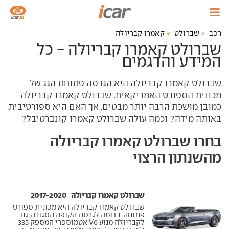
רכב
שברולט
קאמרו קבריולה
שברולט קאמרו קבריולה - כל
המידע והדגמים
שברולט קאמרו קבריולה היא הגרסה פתוחת הגג של
מכונית הספורט האמריקאית. שברולט קאמרו קבריולה
כמובן מושכת הרבה יותר מבטים, אך האם היא ספורטיבית
באותה מידה? וכמה עולה שברולט קאמרו קונברטיבל?
בחרו שברולט קאמרו קבריולה
מהשנתון הרצוי
שברולט קאמרו קבריולה ‏ 2017-2020
שברולט קאמרו קבריולה היא מכונית ספורט
פתוחה. בדומה לגרסת הקופה הסגורה, גם
לקבריולה מנוע V6 אטמוספרי המספק 335