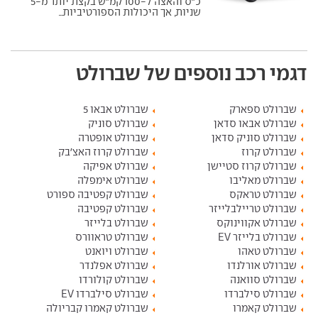
כ"ס והאצה ל-100 קמ"ש בקצת יותר מ-5
שניות, אך היכולות הספורטיביות...
דגמי רכב נוספים של שברולט
שברולט ספארק
שברולט אבאו 5
שברולט אבאו סדאן
שברולט סוניק
שברולט סוניק סדאן
שברולט אופטרה
שברולט קרוז
שברולט קרוז האצ'בק
שברולט קרוז סטיישן
שברולט אפיקה
שברולט מאליבו
שברולט אימפלה
שברולט טראקס
שברולט קפטיבה ספורט
שברולט טריילבלייזר
שברולט קפטיבה
שברולט אקווינוקס
שברולט בלייזר
שברולט בלייזר EV
שברולט טראוורס
שברולט טאהו
שברולט ויואנט
שברולט אורלנדו
שברולט אפלנדר
שברולט סוואנה
שברולט קולורדו
שברולט סילברדו
שברולט סילברדו EV
שברולט קאמרו
שברולט קאמרו קבריולה