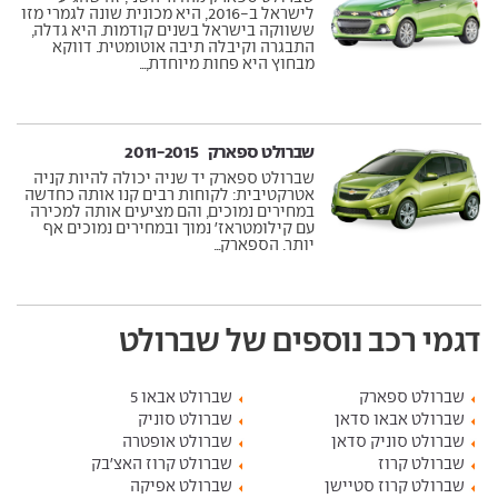
לישראל ב-2016, היא מכונית שונה לגמרי מזו
ששווקה בישראל בשנים קודמות. היא גדלה,
התבגרה וקיבלה תיבה אוטומטית. דווקא
מבחוץ היא פחות מיוחדת,...
שברולט ספארק ‏ 2011-2015
שברולט ספארק יד שניה יכולה להיות קניה
אטרקטיבית: לקוחות רבים קנו אותה כחדשה
במחירים נמוכים, והם מציעים אותה למכירה
עם קילומטראז' נמוך ובמחירים נמוכים אף
יותר. הספארק...
דגמי רכב נוספים של שברולט
שברולט ספארק
שברולט אבאו 5
שברולט אבאו סדאן
שברולט סוניק
שברולט סוניק סדאן
שברולט אופטרה
שברולט קרוז
שברולט קרוז האצ'בק
שברולט קרוז סטיישן
שברולט אפיקה