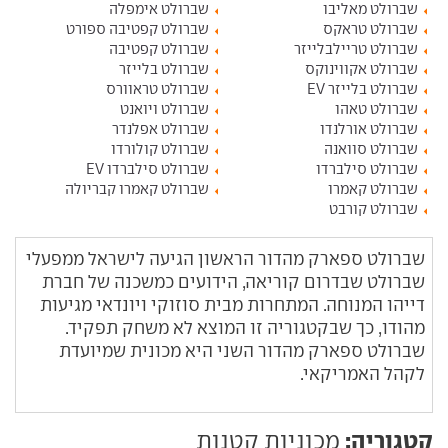
שברולט מאליבו
שברולט אימפלה
שברולט טראקס
שברולט קפטיבה ספורט
שברולט טריילבלייזר
שברולט קפטיבה
שברולט אקווינוקס
שברולט בלייזר
שברולט בלייזר EV
שברולט טראוורס
שברולט טאהו
שברולט ויואנט
שברולט אורלנדו
שברולט אפלנדר
שברולט סוואנה
שברולט קולורדו
שברולט סילברדו
שברולט סילברדו EV
שברולט קאמרו
שברולט קאמרו קבריולה
שברולט קורבט
שברולט ספארק מהדור הראשון הגיעה לישראל ממפעלי
שברולט שבדרום קוריאה, הידועים כמשכנה של חברת
דייהו המנוחה. המתחרות מבית סוזוקי ויונדאי מגיעות
מהודו, כך שבקטגוריה זו המוצא לא משחק תפקיד.
שברולט ספארק מהדור השני היא מכונית שמיועדת
לקהל האמריקאי.
קטגוריה:
מכוניות קטנות