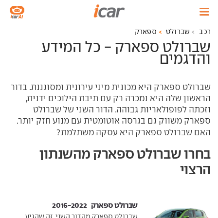
רכב
שברולט
ספארק
שברולט ספארק - כל המידע
והדגמים
שברולט ספארק היא מכונית מיני עירונית ומסוגננת. בדור
הראשון שלה היא נמכרה רק עם תיבת הילוכים ידנית,
וזכתה לפופולאריות גבוהה. הדור השני של שברולט
ספארק משווק גם בגרסה אוטומטית עם מנוע חזק יותר.
האם שברולט ספארק היא עסקה משתלמת?
בחרו שברולט ספארק מהשנתון
הרצוי
שברולט ספארק ‏ 2016-2022
שברולט ספארק מהדור השני, זה שהגיע