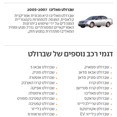
שברולט מאליבו ‏ 2005-2007
שברולט מאליבו היא מכונית אמריקנית
קלאסית, המנסה להתחרות בקטגוריית
המנהלים על ידי שימוש ביתרונות
האמריקאיים המסורתיים: גודל, מנוע ומחיר.
המאליבו מתהדרת במנוע חזק...
דגמי רכב נוספים של שברולט
שברולט ספארק
שברולט אבאו 5
שברולט אבאו סדאן
שברולט סוניק
שברולט סוניק סדאן
שברולט אופטרה
שברולט קרוז
שברולט קרוז האצ'בק
שברולט קרוז סטיישן
שברולט אפיקה
שברולט מאליבו
שברולט אימפלה
שברולט טראקס
שברולט קפטיבה ספורט
שברולט טריילבלייזר
שברולט קפטיבה
שברולט אקווינוקס
שברולט בלייזר
שברולט בלייזר EV
שברולט טראוורס