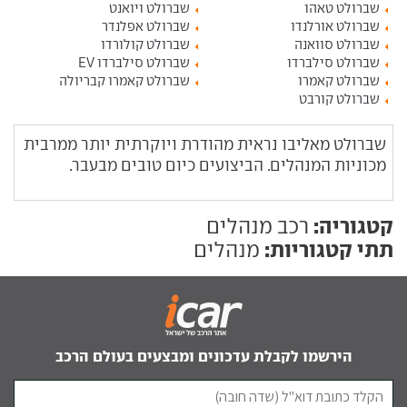
שברולט טאהו
שברולט ויואנט
שברולט אורלנדו
שברולט אפלנדר
שברולט סוואנה
שברולט קולורדו
שברולט סילברדו
שברולט סילברדו EV
שברולט קאמרו
שברולט קאמרו קבריולה
שברולט קורבט
שברולט מאליבו נראית מהודרת ויוקרתית יותר ממרבית
מכוניות המנהלים. הביצועים כיום טובים מבעבר.
קטגוריה:
רכב מנהלים
תתי קטגוריות:
מנהלים
הירשמו לקבלת עדכונים ומבצעים בעולם הרכב