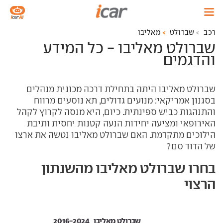
רכב
שברולט
מאליבו
שברולט מאליבו - כל המידע
והדגמים
שברולט מאליבו היתה בתחילת דרכה מכונית מנהלים
בסגנון אמריקאי: מנועים גדולים, תא נוסעים מרווח
והתנהגות כביש ספינתית. כיום, היא מנסה לקרוץ לקהל
האירופאי ומציעה יחידות הנעה קטנות יחסית ותיבת
הילוכים מתקדמת. האם שברולט מאליבו נטשה את ארצו
של הדוד סם?
בחרו שברולט מאליבו מהשנתון
הרצוי
שברולט מאליבו ‏ 2016-2024