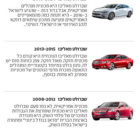
שברולט מאליבו היא מכונית מנהלים
אמריקאית, אבל בדור הזה - שהגיע לישראל
ב-2016 - היא זונחת כמה מהמאפיינים
האמריקאים ומציעה מתכון שיתאים דווקא
לנהג האירופי או הישראלי. השינוי...
שברולט מאליבו ‏ 2013-2015
שברולט מאליבו הנוכחית היא קודם כל
מכונית חזקה. מאוד חזקה. 259 כוחות סוס יש
לה, נתון בולט במיוחד בקטגוריית המנהלים.
התאוצה מוכרת מדפי הנתונים של מכוניות
ספורט, לא פחות. בנוסף,...
שברולט מאליבו ‏ 2008-2012
מכונית אמריקאית, לא כמו פעם. שברולט
מאליבו היא מכונית שפורצת את הגבולות
המוכרים של פלחי השוק. היא מוגדרת
בארצות הברית "סדאן בגודל בינוני" ומתחרה
בישראל בפלח השוק...