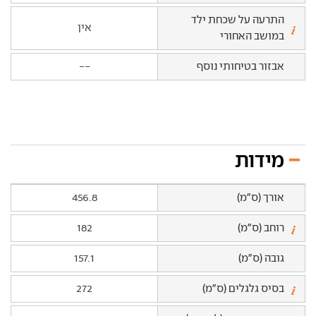
התרעה על שכחת ילד
אין
במושב האחורי
אבזור בטיחותי נוסף
--
מידות
אורך (ס"מ)
456.8
רוחב (ס"מ)
182
גובה (ס"מ)
157.1
בסיס גלגלים (ס"מ)
272