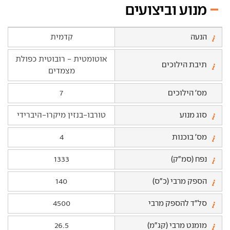
מנוע וביצועים
הנעה
קדמית
אוטומטית - רובוטית כפולת
תיבת הילוכים
מצמדים
מס' הילוכים
7
סוג מנוע
טורבו-בנזין מיקרו-היברידי
מס' בוכנות
4
נפח (סמ"ק)
1333
הספק מרבי (כ"ס)
140
סל"ד להספק מרבי
4500
מומנט מרבי (קג"מ)
26.5