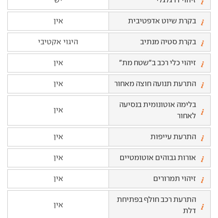
בקרת שיוט אדפטיבית
אין
בקרת סטיה מנתיב
היגוי אקטיבי
זיהוי כלי רכב ב"שטח מת"
אין
התרעת תנועה חוצה מאחור
אין
בלימה אוטונומית בנסיעה
אין
לאחור
התרעת עייפות
אין
אורות גבוהים אוטומטיים
אין
זיהוי תמרורים
אין
התרעת רכב חולף בפתיחת
אין
דלת