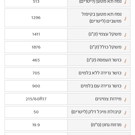
נפח תא מטען (ליטרים)
513
נפח תא מטען בקיפול
1296
מושבים (ליטרים)
משקל עצמי (ק"ג)
1411
משקל כולל (ק"ג)
1876
כושר העמסה (ק"ג)
465
כושר גרירה ללא בלמים
705
כושר גרירה עם בלמים
900
מידות צמיגים
215/60R17
קיבולת מיכל דלק (ליטרים)
50
מרווח גחון (ס"מ)
19.9