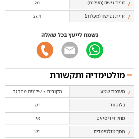
זווית גישה (מעלות)
20
זווית נטישה (מעלות)
27.4
נשמח לייעץ בכל שאלה
מולטימדיה ותקשורת
מערכת שמע
מקורית + שליטה מההגה
בלוטות'
יש
מחליף דיסקים
אין
מסך מולטימדיה
יש