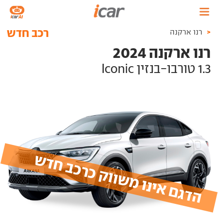
רכב חדש
<
רנו ארקנה
רנו ארקנה 2024
1.3 טורבו-בנזין Iconic
הדגם אינו משווק כרכב חדש