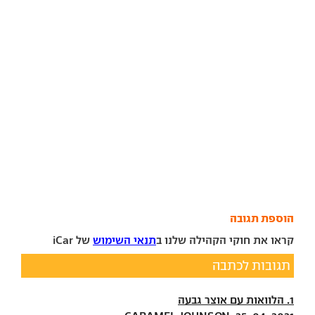
הוספת תגובה
קראו את חוקי הקהילה שלנו ב
תנאי השימוש
של iCar
תגובות לכתבה
1. הלוואות עם אוצר גבעה