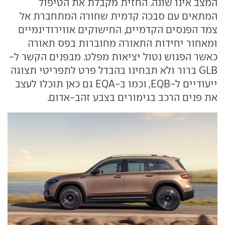
המצב אינו שונה. החזית מקבלת את הטיפול
המתאים עם סבכה קדמית שחורה המתחברת אל
צמד הפנסים הקדמיים, החישוקים אווירודינמיים
ומאחור יחידות התאורה מחוברות בפס תאורה
כאשר הפגוש נטול יציאות מפלט. מבפנים הקשר ל-
GLB ברור ולא תבחינו בהבדל פרט לתפריטי תצוגה
ייעודיים ל-EQB, וכמו ב-EQA גם כאן תוכלו לעצב
את פנים הרכב בגימורים בצבע זהב-אדום.