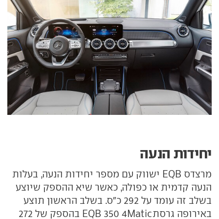
יחידות הנעה
מרצדס EQB ישווק עם מספר יחידות הנעה, בעלות
הנעה קדמית או כפולה, כאשר שיא ההספק שיוצע
בשלב זה עומד על 292 כ"ס. בשלב הראשון תוצע
באירופה גרסתEQB 350 4Matic בהספק של 272