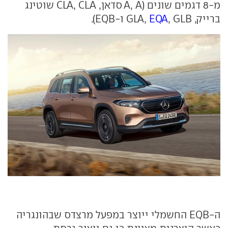
מ-8 דגמים שונים (A, A סדאן, CLA, CLA שוטינג
ברייק, GLA,
, GLB ו-EQB).
EQA
ה-EQB החשמלי ייוצר במפעל מרצדס שבהונגריה