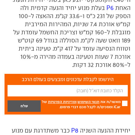
האחת
P6
בעלת מנוע יחיד והנעה קדמית ולה
הספק של 231 כ"ס ו-33.6 קג"מ. ההאצה ל-100
קמ"ש אורכת 7.4 שניות, המהירות המירבית
מוגבלת ל-160 קמ"ש וצריכת החשמל עומדת על
189 וואט שעה לק"מ. הסוללה בגודל 69 קוט"ש
וטווח הנסיעה עומד על 417 ק"מ. טעינה ביתית
אורכת 7 שעות וטעינה בעמדה מהירה מ-10%
ל-80% אורכת 32 דקות.
הירשמו לקבלת עדכונים ומבצעים בעולם הרכב
מאשר/ת את
תנאי השימוש
ומדיניות הפרטיות
של
iCar ומסכים/ה לקבל מכם דברי פרסום.
יחידת ההנעה השניה
P8
כבר משתדרגת עם מנוע