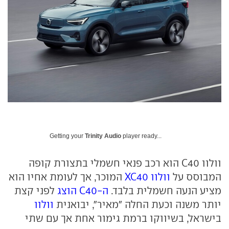
Getting your
Trinity Audio
player ready...
וולוו C40 הוא רכב פנאי חשמלי בתצורת קופה
המבוסס על
וולוו XC40
המוכר, אך לעומת אחיו הוא
מציע הנעה חשמלית בלבד.
ה-C40 הוצג
לפני קצת
יותר משנה וכעת החלה "מאיר", יבואנית
וולוו
בישראל, בשיווקו ברמת גימור אחת אך עם שתי