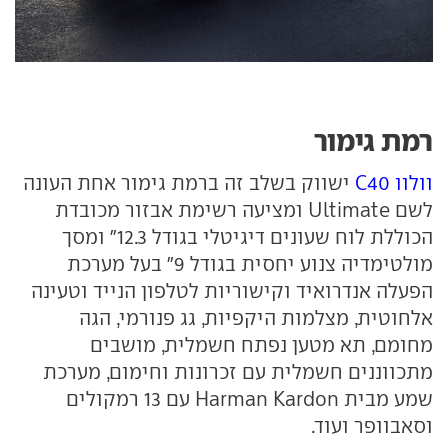
רמת גימור
וולוו C40
ישווק בשלב זה ברמת גימור אחת העונה
לשם Ultimate ומציעה רשימת אבזור מכובדת
הכוללת לוח שעונים דיגיטלי בגודל 12.3" ומסך
מולטימדיה צנוע יחסית בגודל 9" בעל מערכת
הפעלה אנדרואיד וקישוריות לטלפון הנייד וטעינה
אלחוטית, מצלמות היקפיות, גג פנורמי, הגה
מחומם, תא מטען נפתח חשמלית, מושבים
מתכווננים חשמלית עם זכרונות וחימום, מערכת
שמע מבית Harman Kardon עם 13 רמקולים
וסאבוופר ועוד.