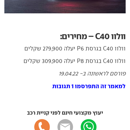
וולוו C40 – מחירים:
וולוו C40 בגרסת P6 יעלה 279,900 שקלים
וולוו C40 בגרסת P8 יעלה 309,900 שקלים
פורסם לראשונה ב- 19.04.22
למאמר זה התפרסמו 1 תגובות
יעוץ מקצועי חינם לפני קניית רכב