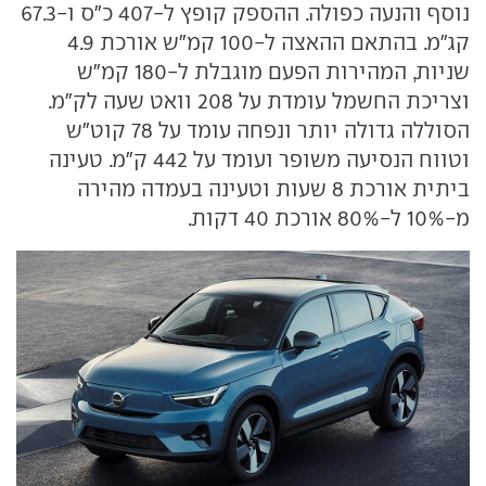
נוסף והנעה כפולה. ההספק קופץ ל-407 כ"ס ו-67.3
קג"מ. בהתאם ההאצה ל-100 קמ"ש אורכת 4.9
שניות, המהירות הפעם מוגבלת ל-180 קמ"ש
וצריכת החשמל עומדת על 208 וואט שעה לק"מ.
הסוללה גדולה יותר ונפחה עומד על 78 קוט"ש
וטווח הנסיעה משופר ועומד על 442 ק"מ. טעינה
ביתית אורכת 8 שעות וטעינה בעמדה מהירה
מ-10% ל-80% אורכת 40 דקות.