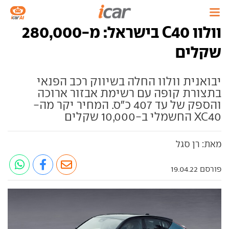
וולוו C40 בישראל: מ-280,000
שקלים
יבואנית וולוו החלה בשיווק רכב הפנאי
בתצורת קופה עם רשימת אבזור ארוכה
והספק של עד 407 כ"ס. המחיר יקר מה-
XC40 החשמלי ב-10,000 שקלים
מאת: רן סגל
פורסם 19.04.22