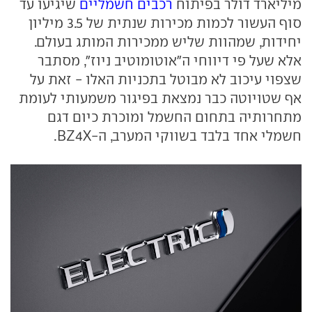
מיליארד דולר בפיתוח
רכבים חשמליים
שיגיעו עד
סוף העשור לכמות מכירות שנתית של 3.5 מיליון
יחידות, שמהוות שליש ממכירות המותג בעולם.
אלא שעל פי דיווחי ה"אוטומוטיב ניוז", מסתבר
שצפוי עיכוב לא מבוטל בתכניות האלו - זאת על
אף שטויוטה כבר נמצאת בפיגור משמעותי לעומת
מתחרותיה בתחום החשמל ומוכרת כיום דגם
חשמלי אחד בלבד בשווקי המערב, ה-BZ4X.