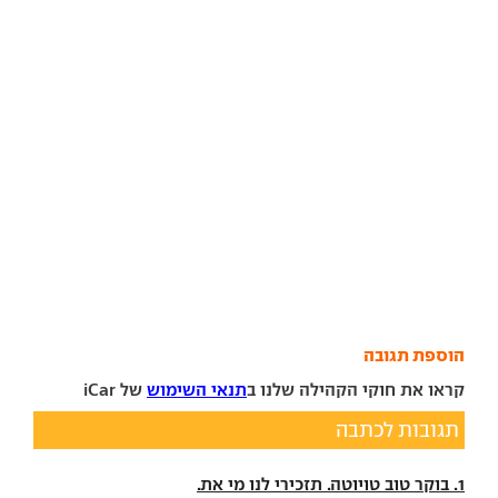
הוספת תגובה
קראו את חוקי הקהילה שלנו ב
תנאי השימוש
של iCar
תגובות לכתבה
1. בוקר טוב טויוטה. תזכירי לנו מי את.