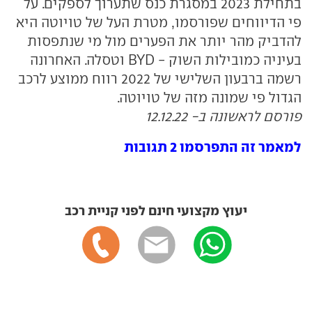
בתחילת 2023 במסגרת כנס שתערוך לספקים. על
פי הדיווחים שפורסמו, מטרת העל של טויוטה היא
להדביק מהר יותר את הפערים מול מי שנתפסות
בעיניה כמובילות השוק - BYD וטסלה. האחרונה
רשמה ברבעון השלישי של 2022 רווח ממוצע לרכב
הגדול פי שמונה מזה של טויוטה.
פורסם לראשונה ב- 12.12.22
למאמר זה התפרסמו 2 תגובות
יעוץ מקצועי חינם לפני קניית רכב