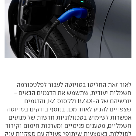
לאור זאת החליטו בטויוטה לעבור לפלטפורמה
חשמלית יעודית, שתשמש את הדגמים הבאים -
יורשיהם של ה-BZ4X ולקסוס RZ, והדגמים
שצפויים להגיע לאחר מכן. בנוסף בודקים בטויוטה
אפשרות לשימוש בטכנולוגיות חדשות של מנועים
חשמליים, מטענים פנימיים ומערכות חימום וקירור
לסוללות, באמצעות שיתופי פעולה עם ספקיות ענק