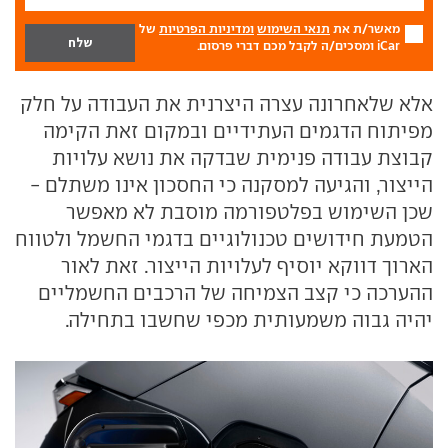
מאשר/ת את
תנאי השימוש
ומדיניות הפרטיות
של
iCar ומסכים/ה לקבל מכם דברי פרסום.
אלא שלאחרונה עצרה היצרנית את העבודה על חלק
מפיתוח הדגמים העתידיים ובמקום זאת הקימה
קבוצת עבודה פנימית שבדקה את נושא עלויות
הייצור, והגיעה למסקנה כי החסכון אינו משתלם -
שכן השימוש בפלטפורמה מוסבת לא מאפשר
הטמעת חידושים טכנולוגיים בדגמי החשמל ולטווח
הארוך דווקא יוסיף לעלויות הייצור. זאת לאור
ההערכה כי קצב הצמיחה של הרכבים החשמליים
יהיה גבוה משמעותית מכפי שחשבו בתחילה.