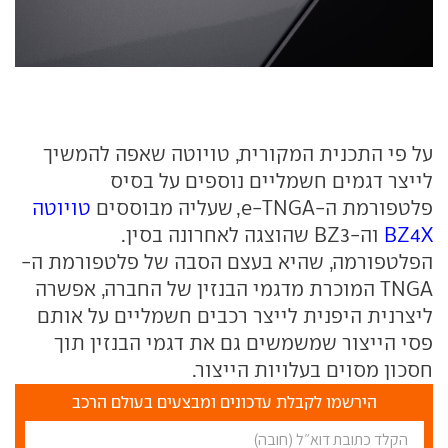
על פי התכנית המקורית, טויוטה שאפה להמשיך
לייצר דגמים חשמליים נוספים על בסיס
פלטפורמת ה-e-TNGA, שעליה מבוססים
טויוטה
BZ4X
וה-BZ3 שהוצגה לאחרונה בסין.
הפלטפורמה, שהיא בעצם הסבה של פלטפורמת ה-
TNGA המוכרת מדגמי הבנזין של החברה, אפשרה
ליצרנית היפנית לייצר רכבים חשמליים על אותם
פסי הייצור שמשמשים גם את דגמי הבנזין תוך
חסכון מסוים בעלויות הייצור.
הירשמו לקבלת עדכונים ומבצעים בעולם הרכב