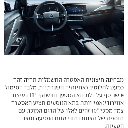
מבחינה חיצונית האסטרה החשמלית תהיה זהה
כמעט לחלוטין לאחיותיה השגרתיות, מלבד הסימול
e שנוסף על דלת תא המטען וחישוקי "18 בעיצוב
אווירודינאמי יותר. בתא הנוסעים תציע האסטרה
צמד מסכי "10 זהים לאלו של הדגם המוכר, עם
תוספת של תצוגת נתוני טווח הנסיעה ומצב
הטעינה.