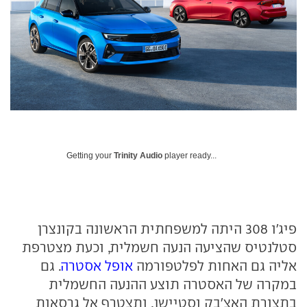
Getting your
Trinity Audio
player ready...
פיג'ו 308 היתה למשפחתית הראשונה בקונצרן
סטלנטיס שהציעה הנעה חשמלית, וכעת מצטרפת
אליה גם האחות לפלטפורמה
אופל אסטרה
. גם
במקרה של האסטרה תוצע ההנעה החשמלית
בתצורת האצ'בק וסטיישן, ותצטרף אל גרסאות