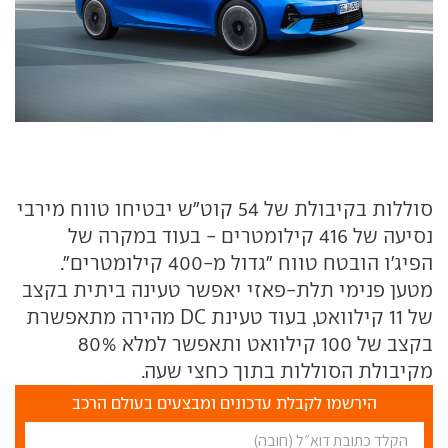
סוללות בקיבולת של 54 קוט"ש יבטיחו טווח מירבי
נסיעה של 416 קילומטרים - בעוד במקרה של
הפיג'ו הובטח טווח "גדול מ-400 קילומטרים".
מטען פנימי תלת-פאזי יאפשר טעינה ביתית בקצב
של 11 קילוואט, בעוד טעינת DC מהירה מתאפשרת
בקצב של 100 קילוואט ותאפשר למלא 80%
מקיבולת הסוללות בתוך כחצי שעה.
הירשמו לקבלת עדכונים ומבצעים בעולם הרכב