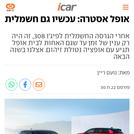
אופל אסטרה: עכשיו גם חשמלית
אחרי הגרסה החשמלית לפיג'ו 308, זה היה
רק ענין של זמן עד שגם האחות לבית אופל
תגיע עם אופציה נטולת זיהום. אצלנו בשנה
הבאה
מאת: נועם ריין
פורסם 30.11.22