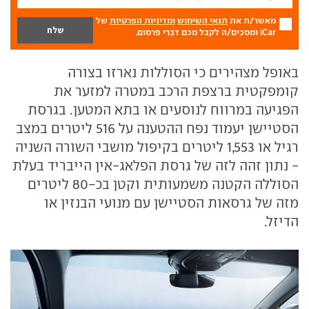
מאשר/ת את
תנאי השימוש
ומדיניות הפרטיות
של
iCar ומסכים/ה לקבל מכם דברי פרסום.
באופל מצהירים כי הסוללות נארזו בצורה
קומפקטית ברצפת הרכב במטרה למזער את
הפגיעה במרווח לנוסעים או בתא המטען. בגרסת
הסטיישן יעמוד נפח ההטענה על 516 ליטרים במצב
רגיל או 1,553 ליטרים בקיפול מושבי השורה השניה
- נתון זהה לזה של גרסת הפלאג-אין הייבריד בעלת
הסוללה הקטנה משמעותית וקטן בכ-80 ליטרים
מזה של גרסאות הסטיישן עם מנועי הבנזין או
הדיזל.