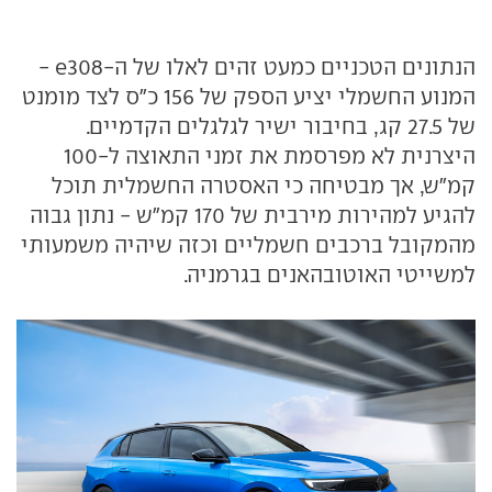
הנתונים הטכניים כמעט זהים לאלו של ה-e308 -
המנוע החשמלי יציע הספק של 156 כ"ס לצד מומנט
של 27.5 קג, בחיבור ישיר לגלגלים הקדמיים.
היצרנית לא מפרסמת את זמני התאוצה ל-100
קמ"ש, אך מבטיחה כי האסטרה החשמלית תוכל
להגיע למהירות מירבית של 170 קמ"ש - נתון גבוה
מהמקובל ברכבים חשמליים וכזה שיהיה משמעותי
למשייטי האוטובהאנים בגרמניה.