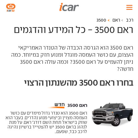
רכב
ראם
3500
ראם 3500 - כל המידע והדגמים
ראם 3500 הוא הגרסה הכבדה של הטנדר האמריקאי
העצום, עם כושר העמסה מוגדל ומנוע חזק במיוחד. כמה
ניתן להעמיס על ראם 3500? וכמה עולה ראם 3500
חדשה?
בחרו ראם 3500 מהשנתון הרצוי
ראם 3500 ‏
ראם 3500 הוא טנדר גדול מימדים עם כושר
העמסה מצוין וביצועי מנוע נהדרים. בעבר הוא
שווק בישראל תחת השם דודג' ראם. על מנת
לנהוג בראם 3500 יש להצטייד ברשיון נהיגה
לרכב כבד, שפעם...