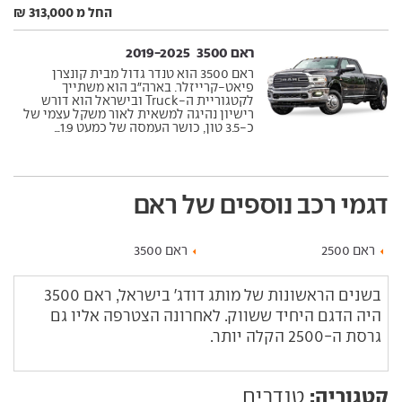
החל מ 313,000 ₪
ראם 3500 ‏ 2019-2025
ראם 3500 הוא טנדר גדול מבית קונצרן
פיאט-קרייזלר. בארה"ב הוא משתייך
לקטגוריית ה-Truck ובישראל הוא דורש
רישיון נהיגה למשאית לאור משקל עצמי של
כ-3.5 טון, כושר העמסה של כמעט 1.9...
דגמי רכב נוספים של ראם
ראם 2500
ראם 3500
בשנים הראשונות של מותג דודג' בישראל, ראם 3500
היה הדגם היחיד ששווק. לאחרונה הצטרפה אליו גם
גרסת ה-2500 הקלה יותר.
קטגוריה:
טנדרים