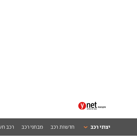
יצרני רכב
חדשות רכב
מבחני רכב
רכב חש