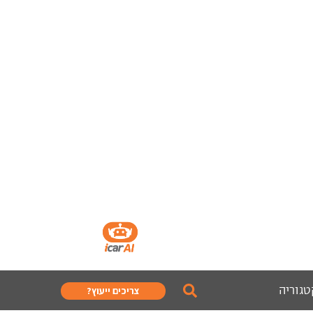
טגוריה
צריכים ייעוץ?