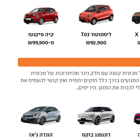
ליפמוטור T03
קיה פיקנטו
₪92,900
מ-₪99,900
ל מכונית קטנה עם חלק ניכר מהיתרונות של מכונית
. המנועים בדרך כלל חזקים יחסית ואין קושי להעמיס את
כבות את המזגן. היו ימים...
דונגפנג בוקס
הונדה ג'אז