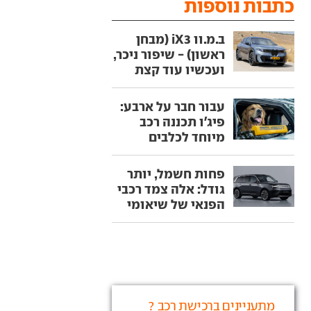
כתבות נוספות
ב.מ.וו iX3 (מבחן
ראשון) - שיפור ניכר,
ועכשיו עוד קצת
עבור חבר על ארבע:
פיג'ו תכננה רכב
מיוחד לכלבים
פחות חשמל, יותר
גודל: אלה צמד רכבי
הפנאי של שיאומי
מתעניינים ברכישת רכב ?