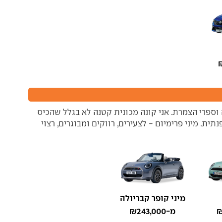
וספרי הצמרת. אני קונה מכונית קטנה לא בגלל שהכיס
תית. מיני פרימיום - לצעירים, רווקים ומבוגרים, רצוי
מיני קופר קבריולה
מ-₪243,000