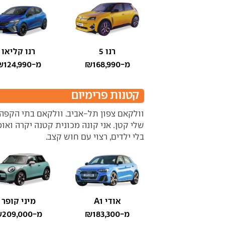
רנו 5
רנו קליאו
מ-₪168,990
מ-₪124,990
קטנות פרימיום
וולקאם צפון תל-אביב. וולקאם בתי הקפה 
שלי קטן. אני קונה מכונית קטנה יקרה ואופנ
בלי ילדים, רצוי עם חוש קצב.
אודי A1
מיני קופר
מ-₪183,300
מ-₪209,000