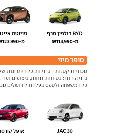
BYD דולפין סרף
טויוטה אייגו X
מ-₪114,990
מ-₪123,990
סופר מיני
מכוניות קטנות - גדולות. כל היתרונות ש
גדולה יותר: בטיחות, נוחות, ביצועים ועוד
כל המשפחה ולטפס בעליות לירושלים מבלי ל
JAC 30
אופל קורסה