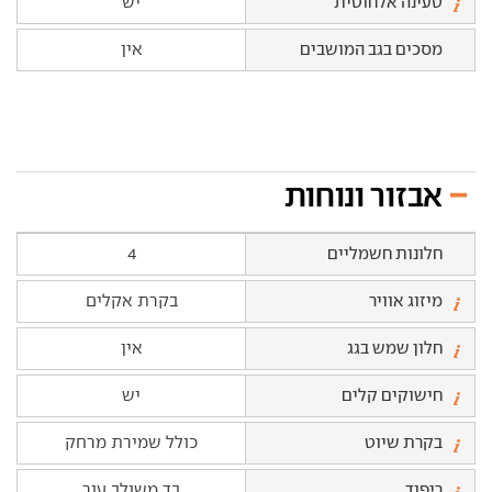
טעינה אלחוטית
יש
מסכים בגב המושבים
אין
אבזור ונוחות
חלונות חשמליים
4
מיזוג אוויר
בקרת אקלים
חלון שמש בגג
אין
חישוקים קלים
יש
בקרת שיוט
כולל שמירת מרחק
ריפוד
בד משולב עור