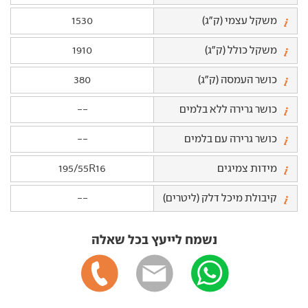
משקל עצמי (ק"ג)
1530
משקל כולל (ק"ג)
1910
כושר העמסה (ק"ג)
380
כושר גרירה ללא בלמים
--
כושר גרירה עם בלמים
--
מידות צמיגים
195/55R16
קיבולת מיכל דלק (ליטרים)
--
נשמח לייעץ בכל שאלה