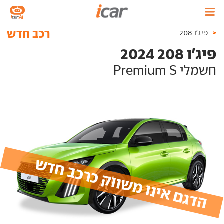
רכב חדש
<
פיג'ו 208
פיג'ו 208 2024
חשמלי Premium S
הדגם אינו משווק כרכב חדש