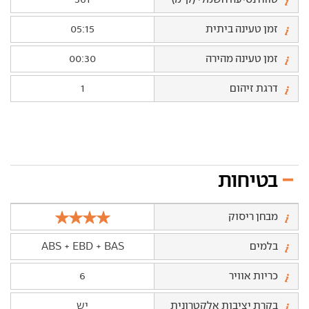
זמן טעינה ביתית
05:15
זמן טעינה מהירה
00:30
דרגת זיהום
1
בטיחות
מבחן ריסוק
בלמים
ABS + EBD + BAS
כריות אוויר
6
בקרת יציבות אלקטרונית
יש