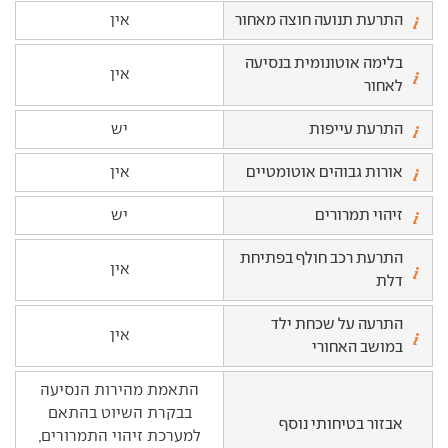
התרעת תנועה חוצה מאחור
אין
בלימה אוטונומית בנסיעה
אין
לאחור
התרעת עייפות
יש
אורות גבוהים אוטומטיים
אין
זיהוי תמרורים
יש
התרעת רכב חולף בפתיחת
אין
דלת
התרעה על שכחת ילד
אין
במושב האחורי
התאמת מהירות הנסיעה
בבקרת השיוט בהתאם
אבזור בטיחותי נוסף
למערכת זיהוי התמרורים,