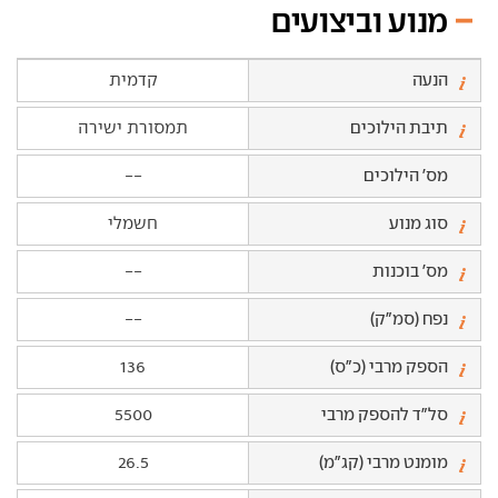
מנוע וביצועים
הנעה
קדמית
תיבת הילוכים
תמסורת ישירה
מס' הילוכים
--
סוג מנוע
חשמלי
מס' בוכנות
--
נפח (סמ"ק)
--
הספק מרבי (כ"ס)
136
סל"ד להספק מרבי
5500
מומנט מרבי (קג"מ)
26.5