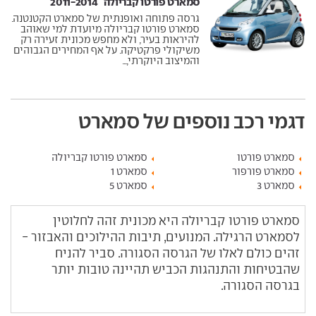
סמארט פורטו קבריולה ‏ 2011-2014
גרסה פתוחה ואופנתית של סמארט הקטנטנה.
סמארט פורטו קבריולה מיועדת למי שאוהב
להיראות בעיר, ולא מחפש מכונית זעירה רק
משיקולי פרקטיקה. על אף המחירים הגבוהים
והמיצוב היוקרתי,...
דגמי רכב נוספים של סמארט
סמארט פורטו
סמארט פורטו קבריולה
סמארט פורפור
סמארט 1
סמארט 3
סמארט 5
סמארט פורטו קבריולה היא מכונית זהה לחלוטין
לסמארט הרגילה. המנועים, תיבות ההילוכים והאבזור -
זהים כולם לאלו של הגרסה הסגורה. סביר להניח
שהבטיחות והתנהגות הכביש תהיינה טובות יותר
בגרסה הסגורה.