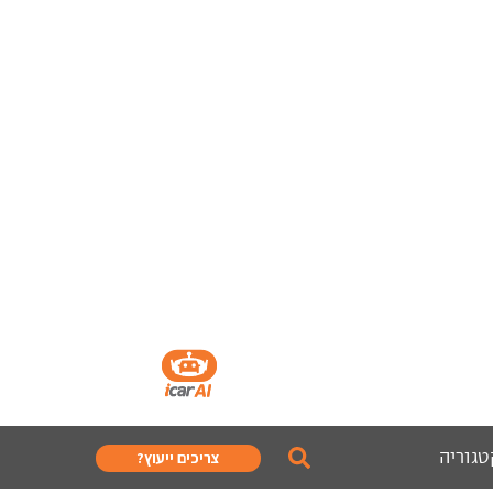
טגוריה
צריכים ייעוץ?