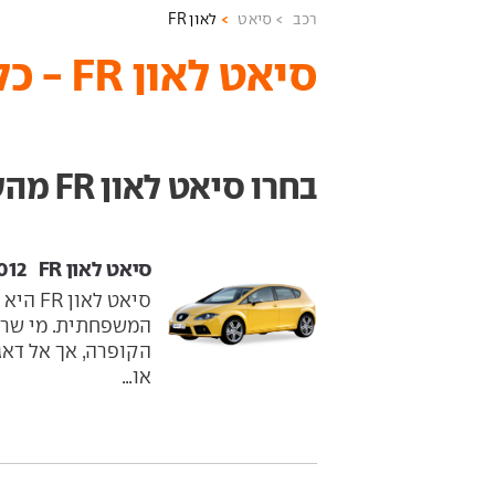
רכב
סיאט
לאון FR
סיאט לאון FR - כל המידע והדגמים
בחרו סיאט לאון FR מהשנתון הרצוי
סיאט לאון FR ‏ 2007-2012
סיאט ל
המשפחתית. מי שרו
או...