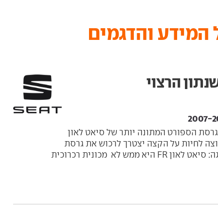
און FR היא גרסת הספורט המתונה יותר של סיאט לאון
צה לחיות על הקצה יצטרך לרכוש את גרסת
הקופרה, אך אל דאגה: סיאט לאון FR היא ממש לא מכונית רכרוכית