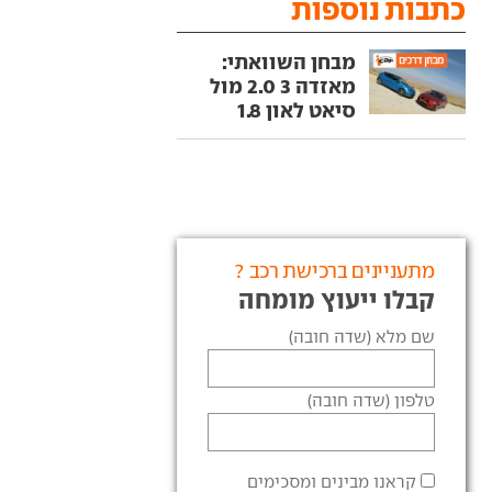
כתבות נוספות
מבחן השוואתי:
מאזדה 3 2.0 מול
סיאט לאון 1.8
מתעניינים ברכישת רכב ?
קבלו ייעוץ מומחה
שם מלא (שדה חובה)
טלפון (שדה חובה)
קראנו מבינים ומסכימים