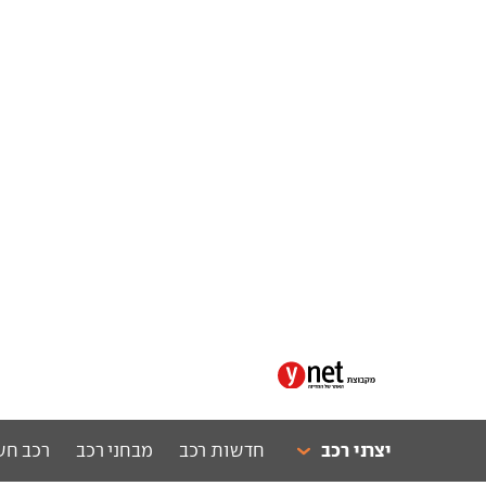
יצרני רכב
חדשות רכב
מבחני רכב
רכב חש