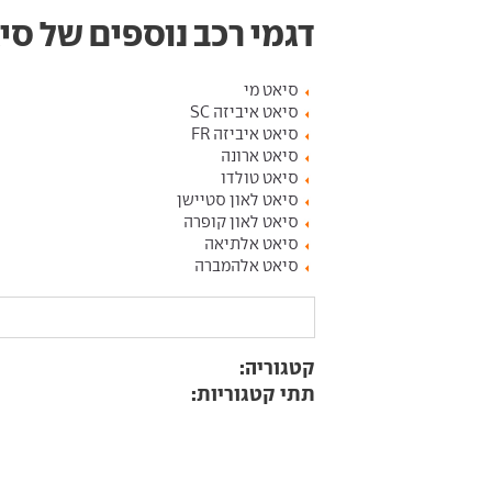
דגמי רכב נוספים של סי
סיאט מי
סיאט איביזה SC
סיאט איביזה FR
סיאט ארונה
סיאט טולדו
סיאט לאון סטיישן
סיאט לאון קופרה
סיאט אלתיאה
סיאט אלהמברה
קטגוריה:
תתי קטגוריות: