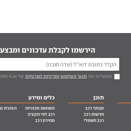
הירשמו לקבלת עדכונים ומבצעי
מאשר/ת את
תנאי השימוש
ומדיניות הפרטיות
של iCar ומסכים/ה לקבל מכם דברי פרסום.
תוכן
כלים ומידע
מבחני רכב
השוואת מכוניות
הצהרת נג
חדשות רכב
רכב לפי תקציב
רכב חשמלי
מחירון רכב