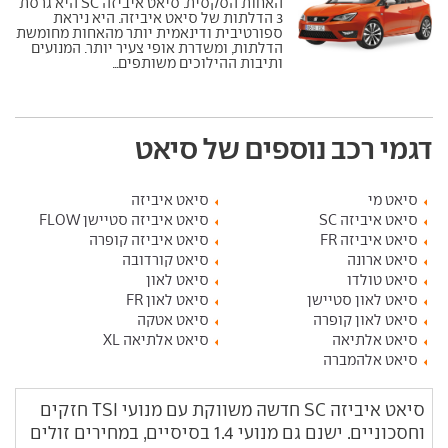
האחות הסקסית. סיאט איביזה SC היא גרסת
3 הדלתות של סיאט איביזה. היא ניראת
ספורטיבית ודינאמית יותר מהאחות מחומשת
הדלתות, ומשדרת אופי צעיר יותר. המנועים
ותיבות ההילוכים משותפים...
דגמי רכב נוספים של סיאט
סיאט מי
סיאט איביזה
סיאט איביזה SC
סיאט איביזה סטיישן FLOW
סיאט איביזה FR
סיאט איביזה קופרה
סיאט ארונה
סיאט קורדובה
סיאט טולדו
סיאט לאון
סיאט לאון סטיישן
סיאט לאון FR
סיאט לאון קופרה
סיאט אטקה
סיאט אלתיאה
סיאט אלתיאה XL
סיאט אלהמברה
סיאט איביזה SC חדשה משווקת עם מנועי TSI חזקים
וחסכוניים. ישנם גם מנועי 1.4 בסיסיים, במחירים זולים