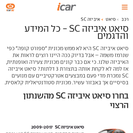
רכב
סיאט
איביזה SC
סיאט איביזה SC - כל המידע
והדגמים
סיאט איביזה SC היא לא ממש מכונית "ספורט קופה" כפי
שנרמז משמה – אבל בדיוק ככה היינו רוצים לראות את
האיביזה שלנו. כי אם כבר קונים מכונית צעירה ואופנתית,
אז למה לא לקחת אותה בתצורת 3 דלתות? סיאט איביזה
SC נמכרת מדי פעם במבצעים אטרקטיביים עם מנועים
בסיסיים אך באבזור עשיר. מכונית סטודנטיאלית קלאסית.
בחרו סיאט איביזה SC מהשנתון
הרצוי
סיאט איביזה SC ‏ 2009-2017