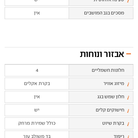
מסכים בגב המושבים
אין
אבזור ונוחות
חלונות חשמליים
4
מיזוג אוויר
בקרת אקלים
חלון שמש בגג
אין
חישוקים קלים
יש
בקרת שיוט
כולל שמירת מרחק
ריפוד
בד משולב עור