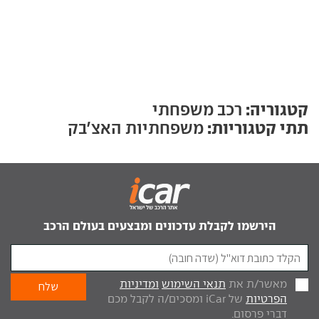
קטגוריה:
רכב משפחתי
תתי קטגוריות:
משפחתיות האצ'בק
הירשמו לקבלת עדכונים ומבצעים בעולם הרכב
מאשר/ת את
תנאי השימוש
ומדיניות
הפרטיות
של iCar ומסכים/ה לקבל מכם
דברי פרסום.