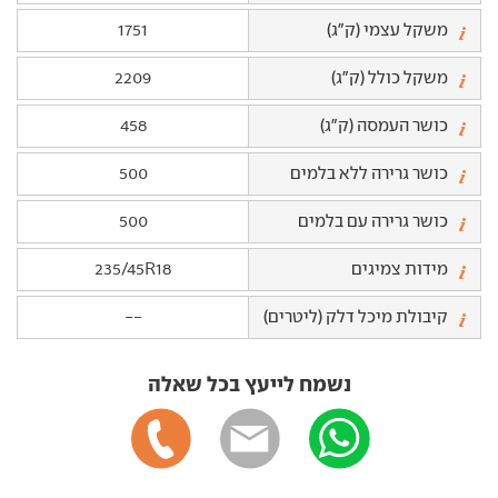
משקל עצמי (ק"ג)
1751
משקל כולל (ק"ג)
2209
כושר העמסה (ק"ג)
458
כושר גרירה ללא בלמים
500
כושר גרירה עם בלמים
500
מידות צמיגים
235/45R18
קיבולת מיכל דלק (ליטרים)
--
נשמח לייעץ בכל שאלה