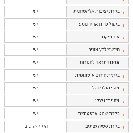
בקרת יציבות אלקטרונית
יש
ביטול כרית אוויר נוסע
יש
איזופיקס
יש
חיישני לחץ אוויר
יש
זמזם התראה לחגורות
יש
בלימת חירום אוטונומית
יש
זיהוי הולכי רגל
יש
זיהוי דו גלגלי
יש
בקרת שיוט אדפטיבית
יש
בקרת סטיה מנתיב
היגוי אקטיבי