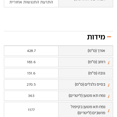
התרעת התנגשות אחורית
מידות
אורך (ס"מ)
428.7
רוחב (ס"מ)
183.6
גובה (ס"מ)
151.6
בסיס גלגלים (ס"מ)
270.5
נפח תא מטען (ליטרים)
363
נפח תא מטען בקיפול
1177
מושבים (ליטרים)