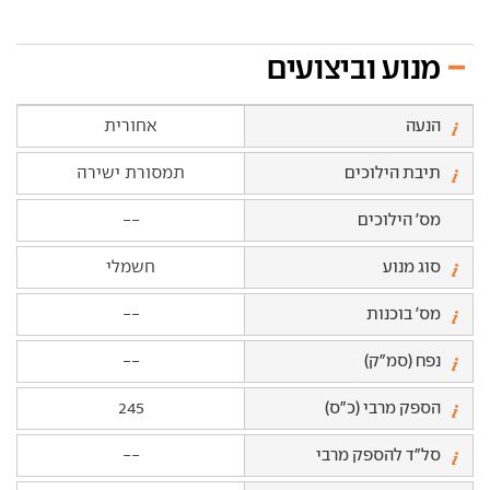
מנוע וביצועים
הנעה
אחורית
תיבת הילוכים
תמסורת ישירה
מס' הילוכים
--
סוג מנוע
חשמלי
מס' בוכנות
--
נפח (סמ"ק)
--
הספק מרבי (כ"ס)
245
סל"ד להספק מרבי
--