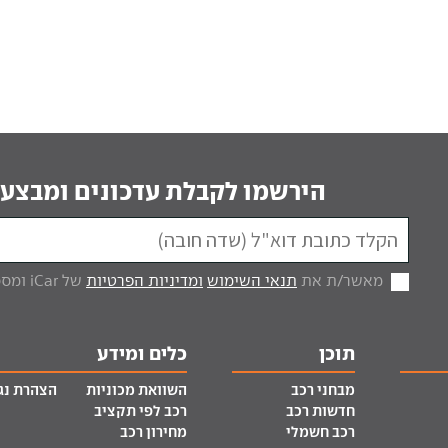
הירשמו לקבלת עדכונים ומבצעי
מאשר/ת את
תנאי השימוש
ומדיניות הפרטיות
של iCar ומסכים/ה לקבל מכם דברי פרסום.
תוכן
כלים ומידע
מבחני רכב
השוואת מכוניות
הצהרת נג
חדשות רכב
רכב לפי תקציב
רכב חשמלי
מחירון רכב