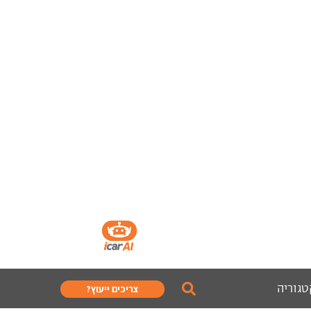
טגוריה
צריכים ייעוץ?