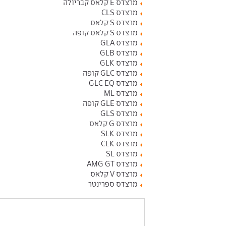
מרצדס E קלאס קבריולה
מרצדס CLS
מרצדס S קלאס
מרצדס S קלאס קופה
מרצדס GLA
מרצדס GLB
מרצדס GLK
מרצדס GLC קופה
מרצדס GLC EQ
מרצדס ML
מרצדס GLE קופה
מרצדס GLS
מרצדס G קלאס
מרצדס SLK
מרצדס CLK
מרצדס SL
מרצדס AMG GT
מרצדס V קלאס
מרצדס ספרינטר