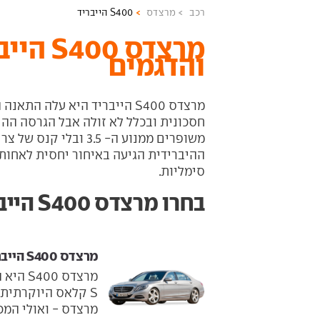
רכב
מרצדס
S400 הייבריד
מרצדס 0
והדגמים
מרצדס S400 הייבריד היא עלה ה
ההיברידית הגיעה באיחור יחסית לאחותה
סימליות.
בחרו מרצדס S400 הייבריד מהשנתון הרצוי
מרצדס S400 הייבריד ‏ 2013-2016
מרצדס 
מרצדס - ואולי המכוני