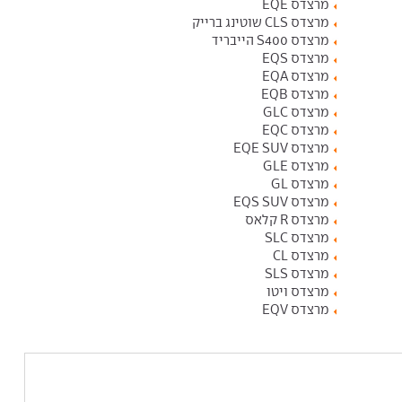
מרצדס EQE
מרצדס CLS שוטינג ברייק
מרצדס S400 הייבריד
מרצדס EQS
מרצדס EQA
מרצדס EQB
מרצדס GLC
מרצדס EQC
מרצדס EQE SUV
מרצדס GLE
מרצדס GL
מרצדס EQS SUV
מרצדס R קלאס
מרצדס SLC
מרצדס CL
מרצדס SLS
מרצדס ויטו
מרצדס EQV