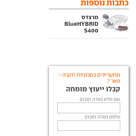
כתבות נוספות
מרצדס
BlueHYBRID
S400
מתעניינים במכוניות יוקרה -
פאר ?
קבלו ייעוץ מומחה
שם מלא (שדה חובה)
טלפון (שדה חובה)