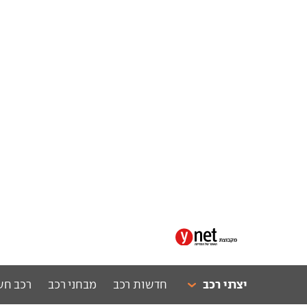
יצרני רכב
חדשות רכב
מבחני רכב
רכב חש