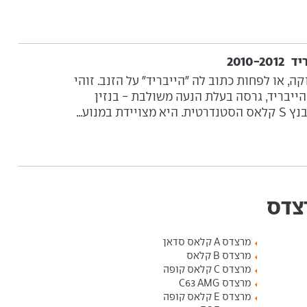
קה, או לפחות כתוב לה "הייבריד" על הזנב. זוהי
רצדס-בנץ S400 הייבריד, גרסה בעלת הנעה משולבת - בנזין
ת במנוע...
רצדס
מרצדס A קלאס סדאן
מרצדס B קלאס
מרצדס C קלאס קופה
מרצדס C63 AMG
מרצדס E קלאס קופה