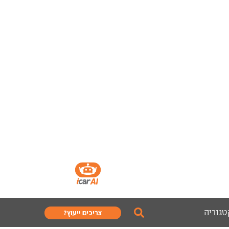
טגוריה
צריכים ייעוץ?