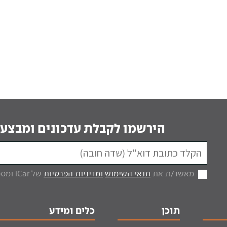
הירשמו לקבלת עדכונים ומבצעי
מאשר/ת את
תנאי השימוש
ומדיניות הפרטיות
של iCar ומסכים/ה לקבל מכם דברי פרסום.
תוכן
כלים ומידע