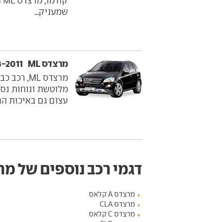
קו
שמעניק...
מרצדס ML ‏ 2008-2011
מרצדס ML,
מלוטשת ונוחות נסי
עצום גם באיכות הגי
דגמי רכב נוספים של מ
מרצדס A קלאס
מרצדס CLA
מרצדס C קלאס