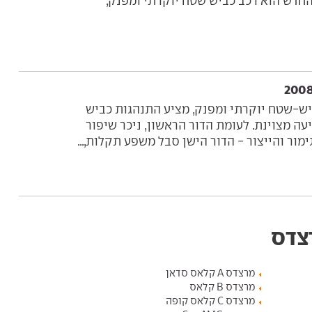
דמו, מרצדס ML החדש הוא רכב כביש שטח יוקרתי ומפנק,
 רכב כביש-שטח יוקרתי ומפנק, מציע התנהגות כביש
עה מצוינת. לעומת הדור הראשון, ניכר שיפור
מור והייצור - הדור הישן סבל משפע תקלות,...
רצדס
מרצדס A קלאס סדאן
מרצדס B קלאס
מרצדס C קלאס קופה