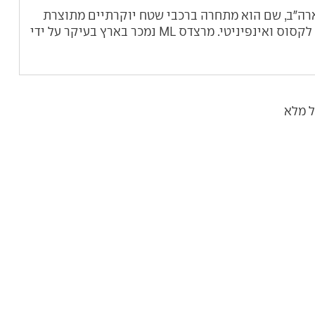
רה"ב, שם הוא מתחרה ברכבי שטח יוקרתיים מתוצרת
לקסוס ואינפיניטי. מרצדס
ML
נמכר בארץ בעיקר על ידי
ל מלא