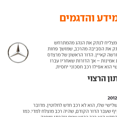
שמצליח לנתק את הנהג מהמתרחש
תק את הסביבה מהרכב, שמושך פחות
רשה קאיין. הדור הראשון של מרצדס
200, סבל מבעיות אמינות – אך הדורות שאחריו עברו
 הוא אפילו רכב חסכוני יחסית.
 בדור השלישי שלו, הוא לא רכב חדש לחלוטין. מדובר
 שעבר הדור הקודם, שהיה רכב מוצלח למדי. כמו