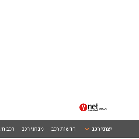
יצרני רכב
חדשות רכב
מבחני רכב
רכב חש