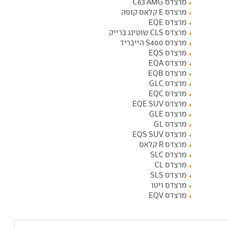
מרצדס C63 AMG
מרצדס E קלאס קופה
מרצדס EQE
מרצדס CLS שוטינג ברייק
מרצדס S400 הייבריד
מרצדס EQS
מרצדס EQA
מרצדס EQB
מרצדס GLC
מרצדס EQC
מרצדס EQE SUV
מרצדס GLE
מרצדס GL
מרצדס EQS SUV
מרצדס R קלאס
מרצדס SLC
מרצדס CL
מרצדס SLS
מרצדס ויטו
מרצדס EQV