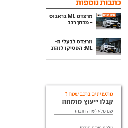
כתבות נוספות
מרצדס ML בראבוס
- מבחן רכב
מרצדס לבעלי ה-
ML: הפסיקו לנהוג
מתעניינים ברכב שטח ?
קבלו ייעוץ מומחה
שם מלא (שדה חובה)
טלפון (שדה חובה)