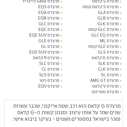
מרצדס S קלאס
מרצדס S400 הייבריד
מרצדס S קלאס קופה
מרצדס EQS
מרצדס GLA
מרצדס EQA
מרצדס GLB
מרצדס EQB
מרצדס GLK
מרצדס GLC
מרצדס GLC קופה
מרצדס EQC
מרצדס GLC EQ
מרצדס EQE SUV
מרצדס ML
מרצדס GLE
מרצדס GLE קופה
מרצדס GL
מרצדס GLS
מרצדס EQS SUV
מרצדס G קלאס
מרצדס R קלאס
מרצדס SLK
מרצדס SLC
מרצדס CLK
מרצדס CL
מרצדס SL
מרצדס SLS
מרצדס AMG GT
מרצדס ויטו
מרצדס V קלאס
מרצדס EQV
מרצדס ספרינטר
מרצדס G קלאס הוא רכב שטח אייקוני, שכבר עשרות
שנים שמר על אותו עיצוב וסגנון קשוח. ה-G קלאס
נמכר בישראל במספרים מעטים - בעיקר ביבוא אישי.