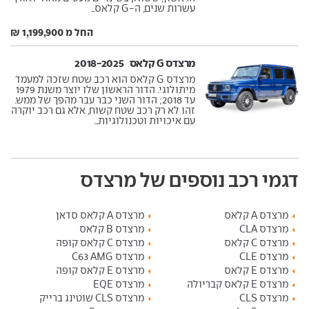
עשרות שנים, ה-G קלאס...
החל מ 1,199,900 ₪
מרצדס G קלאס ‏ 2018-2025
מרצדס G קלאס הוא רכב שטח שזכה למעמד
מיתולוגי. הדור הראשון שלו יוצר משנת 1979
עד 2018; הדור השני כבר עבר מהפך של ממש.
זהו לא רק רכב שטח קשוח, אלא גם רכב יוקרה
עם איכויות וטכנולוגיות...
דגמי רכב נוספים של מרצדס
מרצדס A קלאס
מרצדס A קלאס סדאן
מרצדס CLA
מרצדס B קלאס
מרצדס C קלאס
מרצדס C קלאס קופה
מרצדס CLE
מרצדס C63 AMG
מרצדס E קלאס
מרצדס E קלאס קופה
מרצדס E קלאס קבריולה
מרצדס EQE
מרצדס CLS
מרצדס CLS שוטינג ברייק