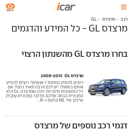
רכב
מרצדס
GL
מרצדס GL - כל המידע והדגמים
בחרו מרצדס GL מהשנתון הרצוי
מרצדס GL ‏ 2008-2015
רוצים להסיע בנוחות 7 אנשים? רוצים להסיע
אותם בשטח? יש לכם הרבה מאוד כסף? אם
כל התשובות חיוביות יתכן שמרצדס GL היא
המכונית הבאה שלכם. מדובר במכונית ענקית,
שילוב של ML קלאס ו-R...
דגמי רכב נוספים של מרצדס