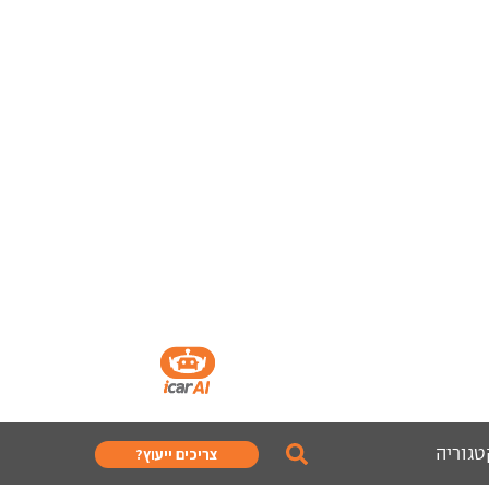
טגוריה
צריכים ייעוץ?