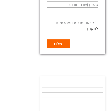
טלפון (שדה חובה)
קראנו מבינים ומסכימים
לתקנון