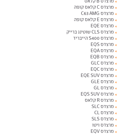
מרצדס B קלאס
מרצדס C קלאס קופה
מרצדס C63 AMG
מרצדס E קלאס קופה
מרצדס EQE
מרצדס CLS שוטינג ברייק
מרצדס S400 הייבריד
מרצדס EQS
מרצדס EQA
מרצדס EQB
מרצדס GLC
מרצדס EQC
מרצדס EQE SUV
מרצדס GLE
מרצדס GL
מרצדס EQS SUV
מרצדס R קלאס
מרצדס SLC
מרצדס CL
מרצדס SLS
מרצדס ויטו
מרצדס EQV