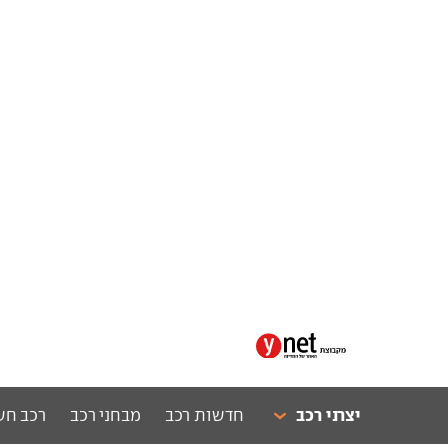
יצרני רכב
חדשות רכב
מבחני רכב
רכב חש