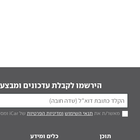
הירשמו לקבלת עדכונים ומבצעי
מאשר/ת את
תנאי השימוש
ומדיניות הפרטיות
של iCar ומסכים/ה לקבל מכם דברי פרסום.
תוכן
כלים ומידע