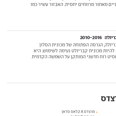
ים מאחור מרווחים יחסית. האבזור עשיר כמו
אס קבריולה, הגרסה הפתוחה של מכונית הסלון
להיות מכונית קבריולט נעימה לשימוש. היא
סיט רוח חדשני המותקן על השמשה הקדמית
רצדס
מרצדס A קלאס סדאן