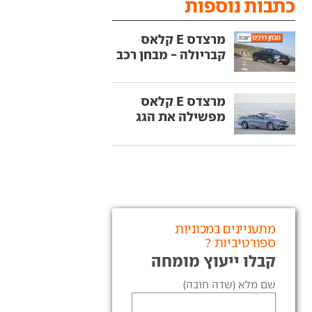
כתבות נוספות
מרצדס E קלאס
קבריולה - מבחן רכב
מרצדס E קלאס
מפשילה את הגג
מתעניינים במכוניות
ספורטיביות ?
קבלו ייעוץ מומחה
שם מלא (שדה חובה)