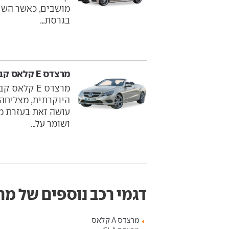
מושבים, כאשר השני
בגרסת...
מרצדס E קלאס קבריולה ‏ 2010-2016
מרצדס E קל
היוקרתית, מצליחה 
עושה זאת בעזרת מ
ושומר על...
דגמי רכב נוספים של מ
מרצדס A קלאס