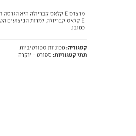
E קלאס קבריולה, למרות הביצועים הטו
כמובן.
קטגוריה:
מכוניות ספורטיביות
תתי קטגוריות:
ספורט - יוקרה