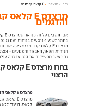
רכב
מרצדס
E קלאס קבריולה
מרצדס E קלא
והדגמים
אם חו
ביותר לשנע 4 נוסעים בנוחות ועם
הנוחות, הפאר, האבזור והמנועים - ומצ
גם כאשר מפשילים את הגג. אז כמה עולה מרצדס E קלאס 
בחרו מרצדס E
הרצוי
מרצדס E קלאס קבריולה ‏ 2017-2022