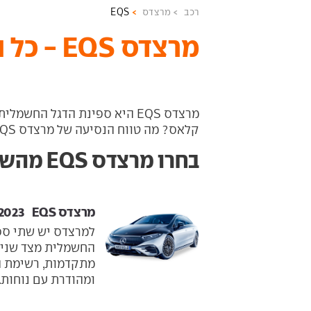
רכב
מרצדס
EQS
מרצדס EQS - כל המידע והדגמים
קלאס? מה טווח הנסיעה של מרצדס EQS וכמה עולה מרצדס EQS חדש?
בחרו מרצדס EQS מהשנתון הרצוי
מרצדס EQS ‏ 2022-2023
מתקדמות, רשימת ה
ומהודרת עם נוחות..