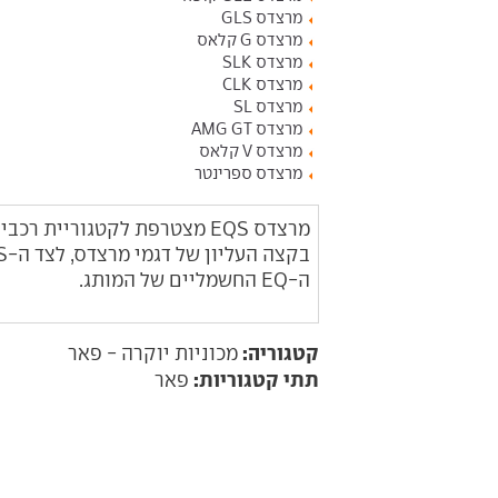
מרצדס GLS
מרצדס G קלאס
מרצדס SLK
מרצדס CLK
מרצדס SL
מרצדס AMG GT
מרצדס V קלאס
מרצדס ספרינטר
מרצדס EQS מצטרפת לקטגוריי
ה-EQ החשמליים של המותג.
קטגוריה:
מכוניות יוקרה - פאר
תתי קטגוריות:
פאר