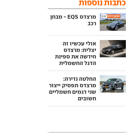
כתבות נוספות
מרצדס EQS - מבחן
רכב
אולי עכשיו זה
יצליח: מרצדס
חידשה את ספינת
הדגל החשמלית
החלטה נדירה:
מרצדס תפסיק ייצור
שני דגמים חשמליים
חשובים