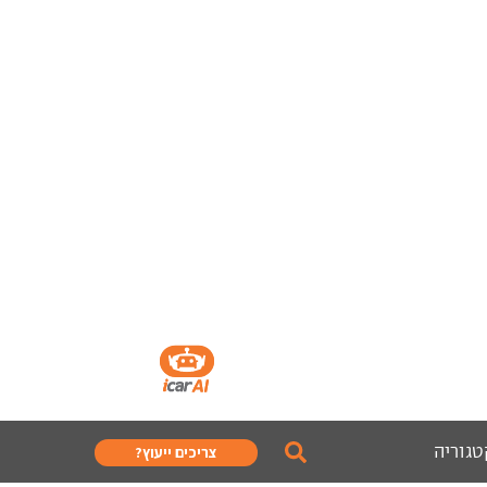
טגוריה
צריכים ייעוץ?