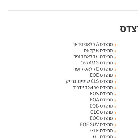
רצדס
מרצדס A קלאס סדאן
מרצדס B קלאס
מרצדס C קלאס קופה
מרצדס C63 AMG
מרצדס E קלאס קופה
מרצדס EQE
מרצדס CLS שוטינג ברייק
מרצדס S400 הייבריד
מרצדס EQS
מרצדס EQA
מרצדס EQB
מרצדס GLC
מרצדס EQC
מרצדס EQE SUV
מרצדס GLE
מרצדס GL