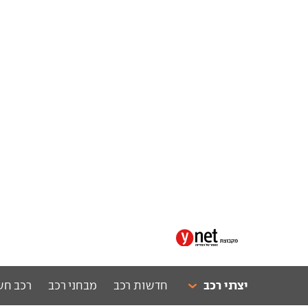
יצרני רכב
חדשות רכב
מבחני רכב
רכב חש