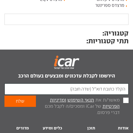
מרצדס ספרינטר
קטגוריה:
תתי קטגוריות:
הירשמו לקבלת עדכונים ומבצעים בעולם הרכב
מאשר/ת את
תנאי השימוש
ומדיניות
הפרטיות
של iCar ומסכים/ה לקבל מכם
דברי פרסום.
אודות
תוכן
כלים ומידע
מדורים