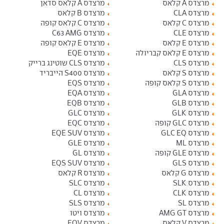
מרצדס A קלאס
מרצדס A קלאס סדאן
מרצדס CLA
מרצדס B קלאס
מרצדס C קלאס
מרצדס C קלאס קופה
מרצדס CLE
מרצדס C63 AMG
מרצדס E קלאס
מרצדס E קלאס קופה
מרצדס E קלאס קבריולה
מרצדס EQE
מרצדס CLS
מרצדס CLS שוטינג ברייק
מרצדס S קלאס
מרצדס S400 הייבריד
מרצדס S קלאס קופה
מרצדס EQS
מרצדס GLA
מרצדס EQA
מרצדס GLB
מרצדס EQB
מרצדס GLK
מרצדס GLC
מרצדס GLC קופה
מרצדס EQC
מרצדס GLC EQ
מרצדס EQE SUV
מרצדס ML
מרצדס GLE
מרצדס GLE קופה
מרצדס GL
מרצדס GLS
מרצדס EQS SUV
מרצדס G קלאס
מרצדס R קלאס
מרצדס SLK
מרצדס SLC
מרצדס CLK
מרצדס CL
מרצדס SL
מרצדס SLS
מרצדס AMG GT
מרצדס ויטו
מרצדס V קלאס
מרצדס EQV