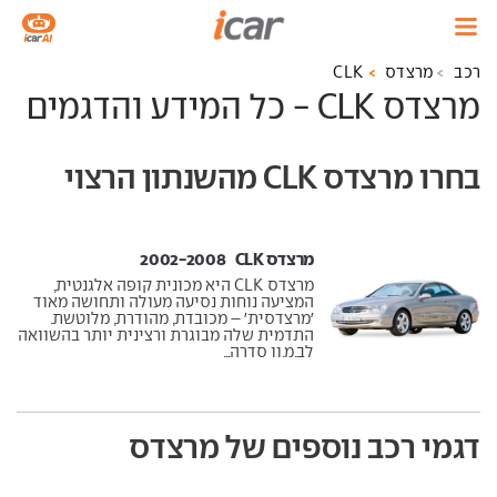
רכב
מרצדס
CLK
מרצדס CLK - כל המידע והדגמים
בחרו מרצדס CLK מהשנתון הרצוי
מרצדס CLK ‏ 2002-2008
מרצדס CLK היא מכונית קופה אלגנטית,
המציעה נוחות נסיעה מעולה ותחושה מאוד
'מרצדסית' – מכובדת, מהודרת, מלוטשת.
התדמית שלה מבוגרת ורצינית יותר בהשוואה
לב.מ.וו סדרה...
דגמי רכב נוספים של מרצדס