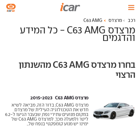
רכב
מרצדס
C63 AMG
מרצדס C63 AMG - כל המידע
והדגמים
בחרו מרצדס C63 AMG מהשנתון
הרצוי
מרצדס C63 AMG ‏ 2015-2023
מרצדס C63 AMG, בדור הזה, מביאה לשיא
חדש את הטכנולוגיה העילית של מרצדס.
במקום מנועים עתירי נפח, שבעבר הגיעו ל-6.2
ליטר ולמעלה מכך, למרצדס C63 AMG של
ימינו יש מנוע קומפקטי בנפח של...