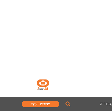
טגוריה
צריכים ייעוץ?