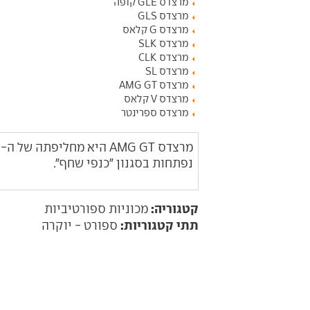
מרצדס GLE קופה
מרצדס GLS
מרצדס G קלאס
מרצדס SLK
מרצדס CLK
מרצדס SL
מרצדס AMG GT
מרצדס V קלאס
מרצדס ספרינטר
נפתחות בסגנון "כנפי שחף".
קטגוריה:
מכוניות ספורטיביות
תתי קטגוריות:
ספורט - יוקרה