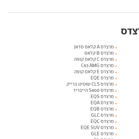
רצדס
מרצדס A קלאס סדאן
מרצדס B קלאס
מרצדס C קלאס קופה
מרצדס C63 AMG
מרצדס E קלאס קופה
מרצדס EQE
מרצדס CLS שוטינג ברייק
מרצדס S400 הייבריד
מרצדס EQS
מרצדס EQA
מרצדס EQB
מרצדס GLC
מרצדס EQC
מרצדס EQE SUV
מרצדס GLE