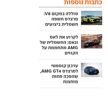
כתבות נוספות
סוללה במקום V8:
מרצדס חשפה
חשמלית ביצועים
לקרוע את לאס
וגאס: החשמלית של
AMG מתחממת על
הקווים
עדכון קוסמטי
למרצדס AMG GT4,
שהפכה פחות
מוחצנת