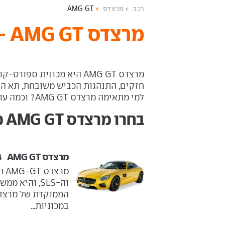
רכב
מרצדס
AMG GT
מרצדס AMG GT - כל המידע והדגמים
מרצדס AMG GT היא מכונית ס
חזקים, התנהגות הכביש משובחת, תא הנ
למי מתאימה מרצדס AMG GT? וכמה עולה מרצדס AMG GT חדשה?
בחרו מרצדס AMG GT מהשנתון הרצוי
מרצדס AMG GT ‏ 2015-2024
וה-SLS, והי
הממוקדת של מרצדס 
במכוניות...