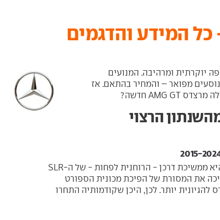
פורט-קופה יוקרתית ומרהיבה. המנועים
וסעים מפואר – והמחיר בהתאם. אז
מרצדס AMG-GT היא ממשיכת דרכן - הרוחנית לפחות - של ה-SLR
א ממשיכה את המסורת של הפיכת מכונית הספורט
להגיונית יותר. לכן, היכן שקודמותיה התחרו