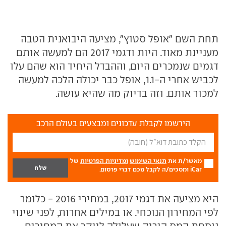
תחת השם "אופל סטוץ", מציעה היבואנית הטבה
מעניינת מאוד. היות ודגמי 2017 הם למעשה אותם
דגמים שנמכרים היום, וההבדל היחיד הוא שהם עלו
לכביש אחרי ה-1.1, אופל כבר יכולה הלכה למעשה
למכור אותם. וזה בדיוק מה שהיא עושה.
הירשמו לקבלת עדכונים ומבצעים בעולם הרכב
מאשר/ת את
תנאי השימוש
ומדיניות הפרטיות
של
iCar ומסכים/ה לקבל מכם דברי פרסום.
היא מציעה את דגמי 2017, במחירי 2016 - כלומר
לפי המחירון הנוכחי. או במילים אחרות, לפני שינוי
נוסחת המס הירוק שעלולה לייקר את המחירים.