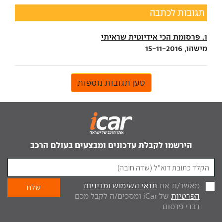
תגובות לכתבה
1. פרסומת הכי אידיוטית שראיתי
מישהו, 15-11-2016
טען תגובות נוספות
הירשמו לקבלת עדכונים ומבצעים בעולם הרכב
מאשר/ת את
תנאי השימוש
ומדיניות
הפרטיות
של iCar ומסכים/ה לקבל מכם
דברי פרסום.