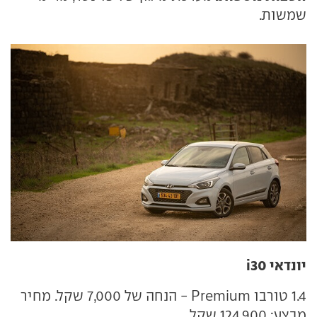
שמשות.
יונדאי i30
1.4 טורבו Premium - הנחה של 7,000 שקל. מחיר
מבצע: 124,900 שקל