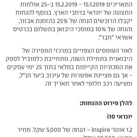
התאריכים 15.1.2019 - 15.2.2019 ב-25 אולמות
התצוגה של יונדאי ברחבי הארץ. בנוסף להנחות
יקבלו הרוכשים הנחה של 25% בהזמנת אבזור,
והנחה של 10% במוסכי היבואן בתשלום בכרטיס
אשראי "חבר".
לאור העומסים הצפויים במרכזי המסירה של
היבואנית בתחילת השנה, מתחייבת כלמוביל לספק
את המכוניות הקיימות במלאי בתוך 25 ימי עסקים
- אך גם מציינת אפשרות של עיכוב ביעד הנ"ל,
ומציעה רכב חלופי לאחר תאריך זה.
להלן פירוט ההנחות:
יונדאי i10
1.2 אוטו' Inspire - הנחה של 5,000 שקל. מחיר