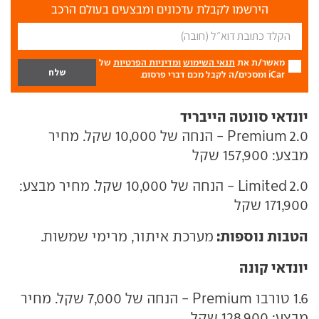
הירשמו לקבלת עדכונים ומבצעים בעולם הרכב
מאשר/ת את
תנאי השימוש
ומדיניות הפרטיות
של
iCar ומסכים/ה לקבל מכם דברי פרסום.
יונדאי סונטה הייבריד
2.0 Premium - הנחה של 10,000 שקל. מחיר
מבצע: 157,900 שקל
2.0 Limited - הנחה של 10,000 שקל. מחיר מבצע:
171,900 שקל
הטבות נוספות:
מערכת איתור, מרימי שמשות.
יונדאי קונה
1.6 טורבו Premium - הנחה של 7,000 שקל. מחיר
מבצע: 128,900 שקל