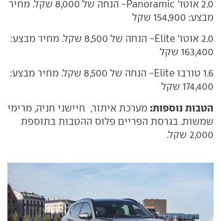
2.0 אוטו' Panoramic- הנחה של 8,000 שקל. מחיר
מבצע: 154,900 שקל
2.0 אוטו' Elite- הנחה של 8,500 שקל. מחיר מבצע:
163,400 שקל
1.6 טורבו Elite- הנחה של 8,500 שקל. מחיר מבצע:
174,400 שקל
הטבות נוספות:
מערכת איתור, חיישני חניה, מרימי
שמשות. בגרסת הפריים פלוס ההטבות בתוספת
2,000 שקל.