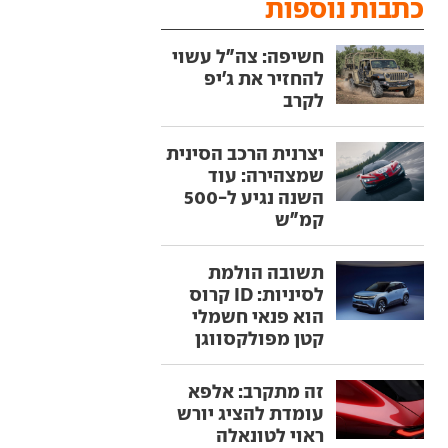
כתבות נוספות
חשיפה: צה"ל עשוי
להחזיר את ג'יפ
לקרב
יצרנית הרכב הסינית
שמצהירה: עוד
השנה נגיע ל-500
קמ"ש
תשובה הולמת
לסיניות: ID קרוס
הוא פנאי חשמלי
קטן מפולקסווגן
זה מתקרב: אלפא
עומדת להציג יורש
ראוי לטונאלה