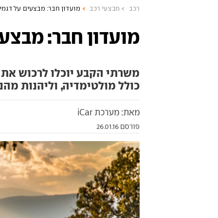
רכב
מבצעי רכב
מועדון חבר: מבצעים על דגמי 
מועדון חבר: מבצעי
כולל מולטימדיה, וליהנות מהנ
מאת: מערכת iCar
פורסם 26.01.16