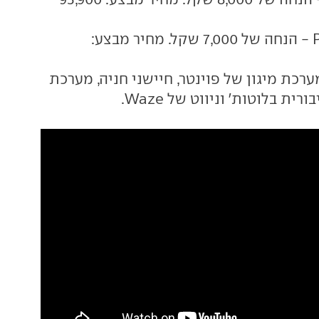
1.4 אוט' Premium - הנחה של 7,000 שקל. מחיר מבצע:
רכת מיגון של פוינטר, חיישני חניה, מערכת
ית בלוטות' וניווט של Waze.