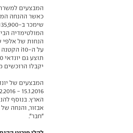
המבצעים למשרתי 
כאשר ההנחה המענ
המולטימדיה הביתי
יקבלו הרוכשים מ
המבצעים של יונד
"חבר".
להלן פירוט ההנח