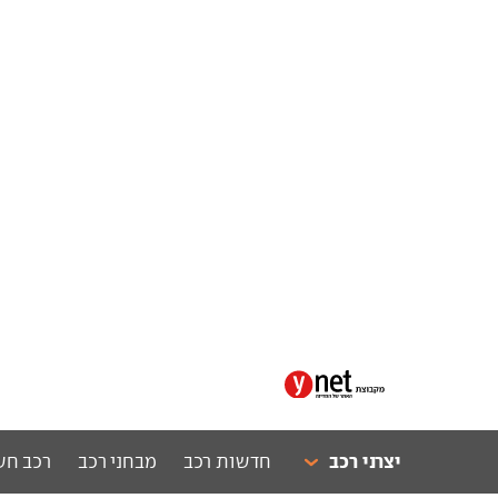
יצרני רכב
חדשות רכב
מבחני רכב
רכב חש