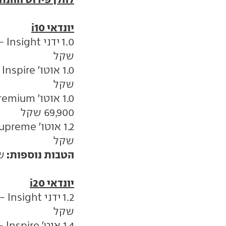
יונדאי i10
שקל
שקל
69,900 שקל
שקל
הטבות נוספות:
ש
יונדאי i20
שקל