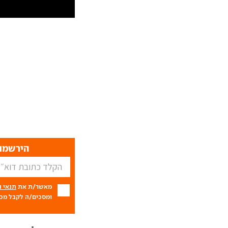
הירשמו 
מאשר/ת את
תנאי 
ומסכים/ה לקבל מכם