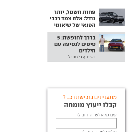
פחות חשמל, יותר
גודל: אלה צמד רכבי
הפנאי של שיאומי
בדרך לחופשה: 5
טיפים לנסיעה עם
הילדים
בשיתוף כלמוביל
מתעניינים ברכישת רכב ?
קבלו ייעוץ מומחה
שם מלא (שדה חובה)
טלפון (שדה חובה)