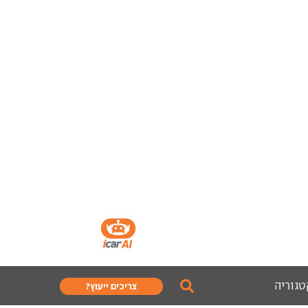
טגוריה
צריכים ייעוץ?