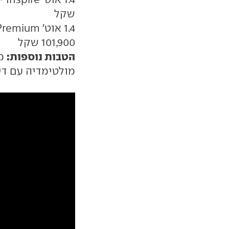
שקל
101,900 שקל
הטבות נוספות:
מע
מולטימדיה עם דיבור