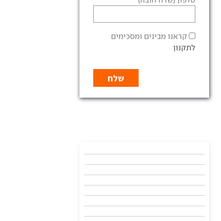
קראנו מבינים ומסכימים
לתקנון