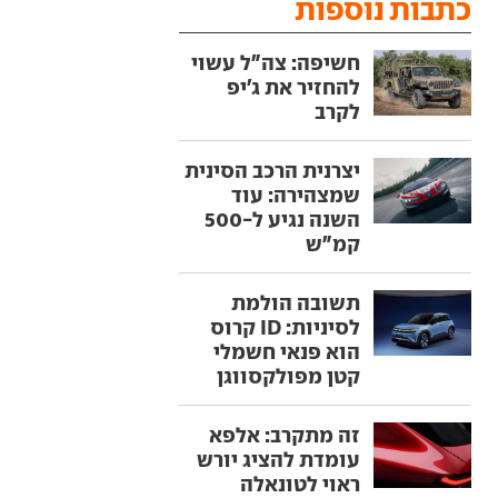
כתבות נוספות
חשיפה: צה"ל עשוי
להחזיר את ג'יפ
לקרב
יצרנית הרכב הסינית
שמצהירה: עוד
השנה נגיע ל-500
קמ"ש
תשובה הולמת
לסיניות: ID קרוס
הוא פנאי חשמלי
קטן מפולקסווגן
זה מתקרב: אלפא
עומדת להציג יורש
ראוי לטונאלה