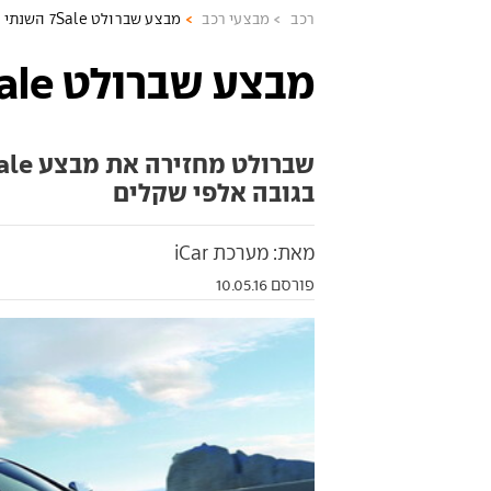
רכב
מבצעי רכב
מבצע שברולט 7Sale השנתי חוזר
מבצע שברולט 7Sale השנתי חוזר
בגובה אלפי שקלים
מאת: מערכת iCar
פורסם 10.05.16