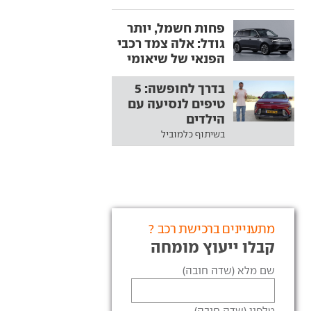
פחות חשמל, יותר
גודל: אלה צמד רכבי
הפנאי של שיאומי
בדרך לחופשה: 5
טיפים לנסיעה עם
הילדים
בשיתוף כלמוביל
מתעניינים ברכישת רכב ?
קבלו ייעוץ מומחה
שם מלא (שדה חובה)
טלפון (שדה חובה)