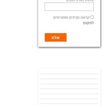
קראנו מבינים ומסכימים
לתקנון