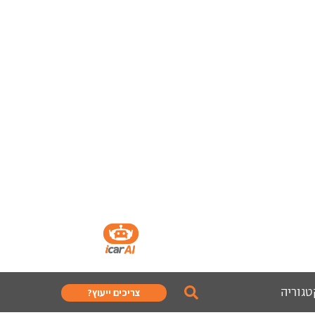
טגוריה
צריכים ייעוץ?