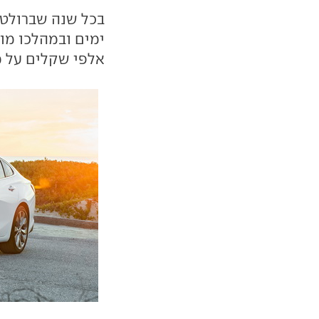
ימים ובמהלכו מו
אלפי שקלים על מג