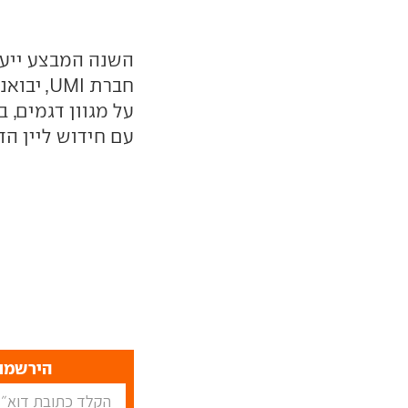
חברת MI
על מגוון דגמים,
עם חידוש ליין ה
הירשמו 