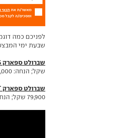
מאשר/ת את
תנאי 
ומסכים/ה לקבל מכם
לפניכם כמה דוגמ
שבעת ימי המבצע
שברולט ספארק LS ידנית 1.0 ליטר
שקל; הנחה: 6,000 שקל; מחיר מבצע: 54,900 שקל.
שברולט ספארק LT+ אוטומטית 1.4 ליטר
79,900 שקל; הנחה: 4,800 שקל; מחיר מבצע: 75,100 שקל.