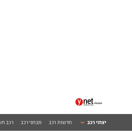
יצרני רכב
חדשות רכב
מבחני רכב
רכב חש