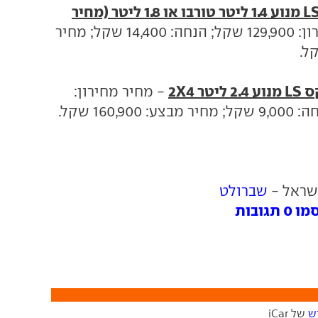
שברולט טראקס LS מנוע 1.4 ליטר טורבו או 1.8 ליטר (מחיר
- מחיר מחירון: 129,900 שקל; הנחה: 14,400 שקל; מחיר
ר 2X4
- מחיר מחירון:
שראל -
שברולט
ובות
ש
של iCar