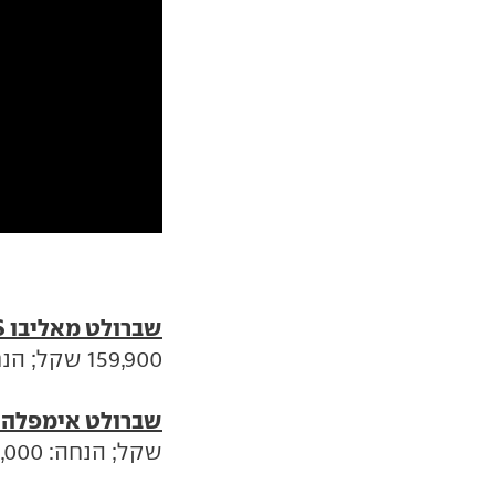
שברולט מאליבו LS מנוע 1.5 ליטר טורבו
159,900 שקל; הנחה: 10,000 שקל; מחיר מבצע: 149,900 שקל.
שברולט אימפלה LT מנוע 3.6 ליטר
שקל; הנחה: 30,000 שקל; מחיר מבצע: 199,900 שקל.