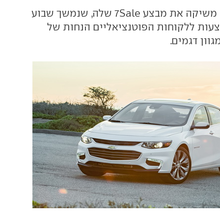
בכל שנה שברולט משיקה את מבצע 7Sale שלה, שנמשך שבוע
צעות ללקוחות הפוטנציאליים הנחות של
וון דגמים.