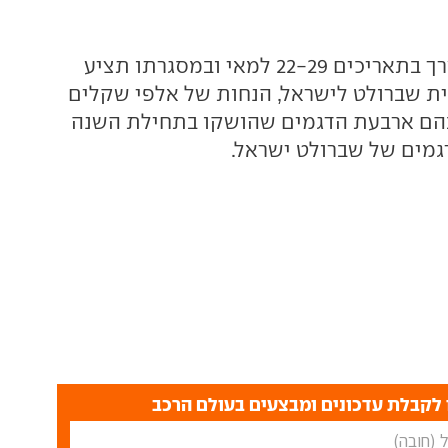
השנה המבצע ייערך בתאריכים 22-29 למאי ובמסגרתו תציע
U, יבואנית שברולט לישראל, הנחות של אלפי שקלים
 בהם ארבעת הדגמים שהושקו בתחילת השנה
דגמים של שברולט ישראל.
לקבלת עדכונים ומבצעים בעולם הרכב