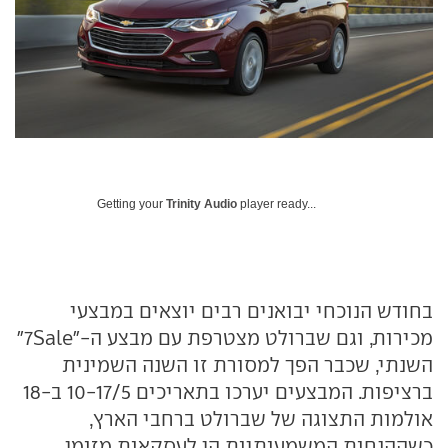
Getting your
Trinity Audio
player ready...
בחודש הנוכחי יבואנים רבים יוצאים במבצעי
מכירות, וגם שברולט מצטרפת עם מבצע ה-"7Sale"
השנתי, שכבר הפך למסורת זו השנה השמינית
ברציפות. המבצעים יערכו בתאריכים 10-17/5 ב-18
אולמות התצוגה של שברולט ברחבי הארץ,
כשההנחות המשמעותיות הן לעסקאות מזומן.