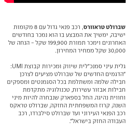
שברולט טראוורס
, רכב פנאי גדול עם 8 מקומות
ישיבה, ימשיך את המבצע בו הוא נמכר בחודשים
האחרונים וימכר תמורת 199,900 שקל - הנחה של
30,000 שקל ממחיר המחירון.
גלית עיני סמנכ"לית שיווק ומכירות קבוצת UMI:
"הדגמים החדשים של שברולט מציעים לצרכן
חבילה שלמה ומשתלמת בכל הסגמנטים ומספקים
חבילות אבזור עשירות, טכנולוגיה מתקדמת
וחווית נהיגה. החל בספארק שנבחרה להיות מיני
השנה, קרוז המשפחתית החזקה, שברולט טראקס
רכב הפנאי העירוני ועד שברולט סילברדו, רכב
העבודה החזק בישראל".