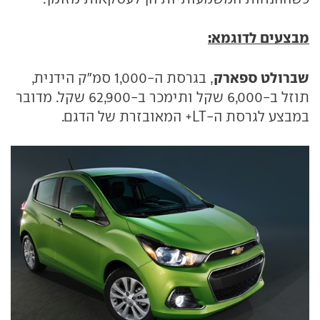
מבצעים לדוגמא:
שברולט ספארק
, בגרסת ה-1,000 סמ"ק הידנית,
תוזל ב-6,000 שקל ותימכר ב-62,900 שקל. מדובר
במבצע לגרסת ה-LT+ המאובזרת של הדגם.