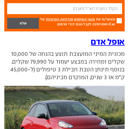
מאשר/ת את
תנאי השימוש
ומדיניות הפרטיות
של
iCar ומסכים/ה לקבל מכם דברי פרסום.
אופל אדם
מכונית המיני המועצבת תוצע בהנחה של 10,000
שקלים ומחירה במבצע יעמוד על 79,990 שקלים.
בנוסף תינתן הטבת חבילת 3 טיפולים (ל-45,000
ק"מ או 3 שנים, המוקדם מביניהם).