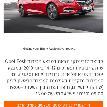
Getting your
Trinity Audio
player ready...
קבוצת לובינסקי יוצאת במבצע מכירות Opel Fest
שיתקיים בין התאריכים 14-12 ביוני 2019. במבצע
ימכרו דגמי אופל אדם, גרנדלנד X ואינסיגניה. ימי
המכירות יתקיימו באולמות המכירה בראשון לציון
(שורק), ירושלים, חיפה ונצרת בין השעות 19:00-
09:00 וביום שישי עד השעה 13:00.
הירשמו לקבלת עדכונים ומבצעים בעולם הרכב