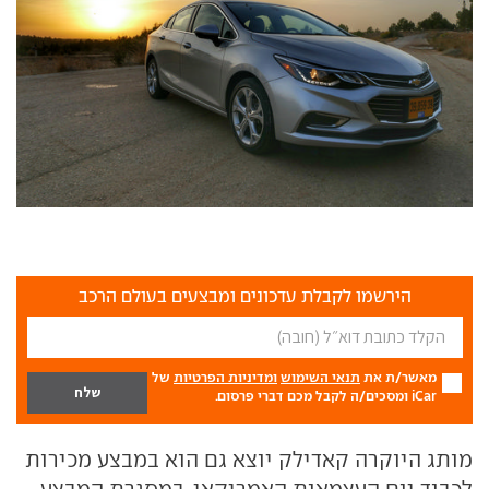
הירשמו לקבלת עדכונים ומבצעים בעולם הרכב
מאשר/ת את
תנאי השימוש
ומדיניות הפרטיות
של
iCar ומסכים/ה לקבל מכם דברי פרסום.
מותג היוקרה קאדילק יוצא גם הוא במבצע מכירות
לכבוד יום העצמאות האמריקאי. במסגרת המבצע