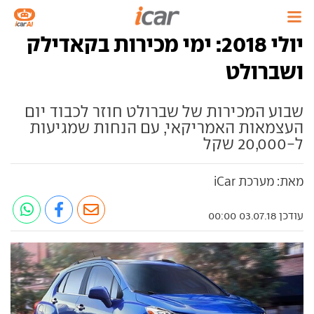
יולי 2018: ימי מכירות בקאדילק
ושברולט
שבוע המכירות של שברולט חוזר לכבוד יום
העצמאות האמריקאי, עם הנחות שמגיעות
ל-20,000 שקל
מאת: מערכת iCar
עודכן 03.07.18 00:00