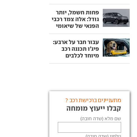
פחות חשמל, יותר
גודל: אלה צמד רכבי
הפנאי של שיאומי
עבור חבר על ארבע:
פיג'ו תכננה רכב
מיוחד לכלבים
מתעניינים ברכישת רכב ?
קבלו ייעוץ מומחה
שם מלא (שדה חובה)
טלפון (שדה חובה)