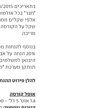
"חבר" בכל אולמו
מריבה.
בנוסף להנחות ממ
היבואן למשלמים 
תותקן מערכת "מו
להלן פירוט ההנח
אופל קורסה
1.4 אוט' 5 דל' - 11,000 שקל הנחה. מחיר מבצע: 92,990 שקל
הטבות נוספות:
ק