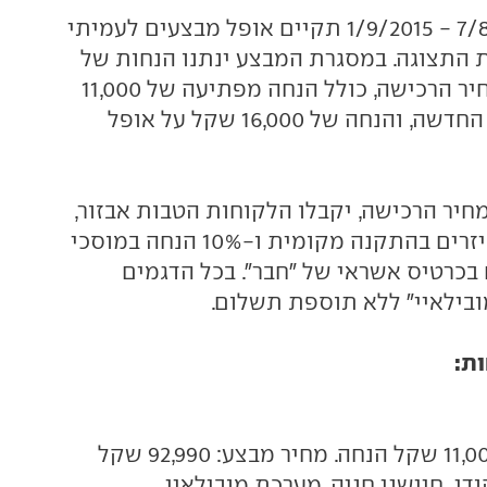
בתאריכים 7/8/2015 - 1/9/2015 תקיים אופל מבצעים לעמיתי
ת התצוגה. במסגרת המבצע ינתנו הנחות של
אלפי שקלים ממחיר הרכישה, כולל הנחה מפתיעה של 11,000
שקל על הקורסה החדשה, והנחה של 16,000 שקל על אופל
חיר הרכישה, יקבלו הלקוחות הטבות אבזור,
20% הנחה על אביזרים בהתקנה מקומית ו-10% הנחה במוסכי
בכרטיס אשראי של "חבר". בכל הדגמים
בילאיי" ללא תוספת תשלום.
ות:
ודן, חיישני חניה, מערכת מובילאיי