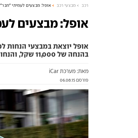
רכב
מבצעי רכב
אופל: מבצעים לעמיתי "חבר"
אופל: מבצעים לעמ
אופל יוצאת במבצעי הנחות ל
בהנחה של 11,000 שקל, והנחות גדולות גם על המריבה והאסטרה
מאת: מערכת iCar
פורסם 06.08.15