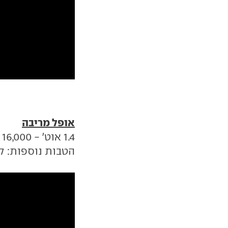
אופל מריבה
1.4 אוט' - 16,000 שקל הנחה. מחיר מבצע: 99,990 שקל
הטבות נוספות: קו