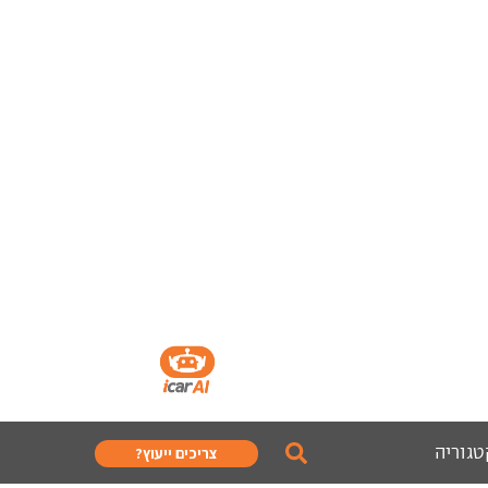
טגוריה
צריכים ייעוץ?