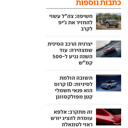
כתבות נוספות
חשיפה: צה"ל עשוי
להחזיר את ג'יפ
לקרב
יצרנית הרכב הסינית
שמצהירה: עוד
השנה נגיע ל-500
קמ"ש
תשובה הולמת
לסיניות: ID קרוס
הוא פנאי חשמלי
קטן מפולקסווגן
זה מתקרב: אלפא
עומדת להציג יורש
ראוי לטונאלה