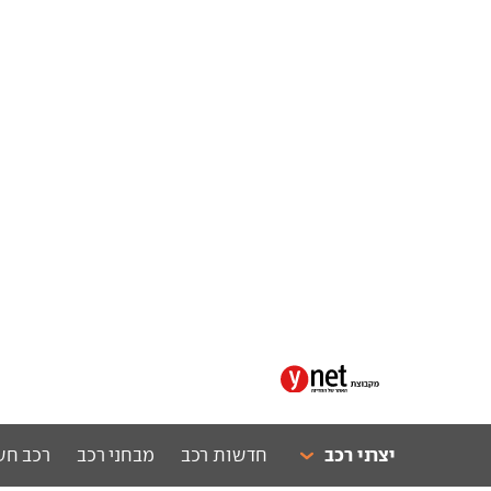
יצרני רכב
חדשות רכב
מבחני רכב
רכב חש